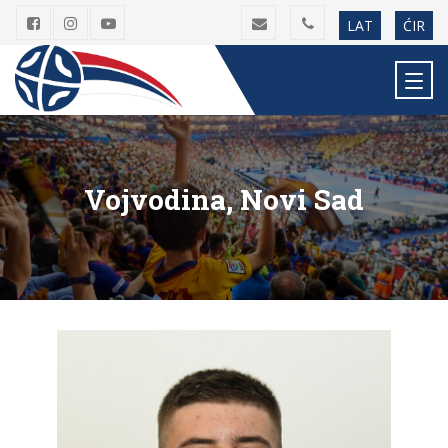
LAT
ĆIR
Vojvodina, Novi Sad