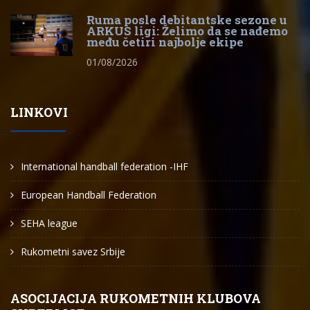
Ruma posle debitantske sezone u
ARKUS ligi: Želimo da se nađemo
među četiri najbolje ekipe
01/08/2026
LINKOVI
International handball federation -IHF
European Handball Federation
SEHA league
Rukometni savez Srbije
ASOCIJACIJA RUKOMETNIH KLUBOVA