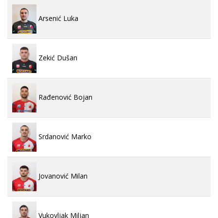
Arsenić Luka
Zekić Dušan
Rađenović Bojan
Srdanović Marko
Jovanović Milan
Vukovljak Miljan