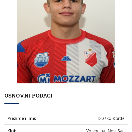
OSNOVNI PODACI
Prezime i ime:
Draško Đorđe
Klub:
Vojvodina, Novi Sad