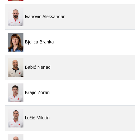
Ivanović Aleksandar
Bjelica Branka
Babić Nenad
Brajić Zoran
Lučić Milutin