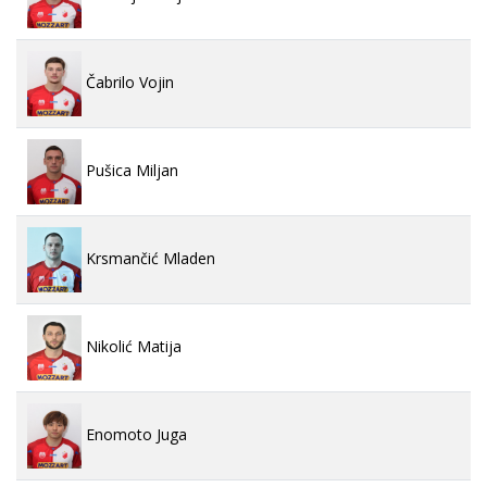
Čabrilo Vojin
Pušica Miljan
Krsmančić Mladen
Nikolić Matija
Enomoto Juga