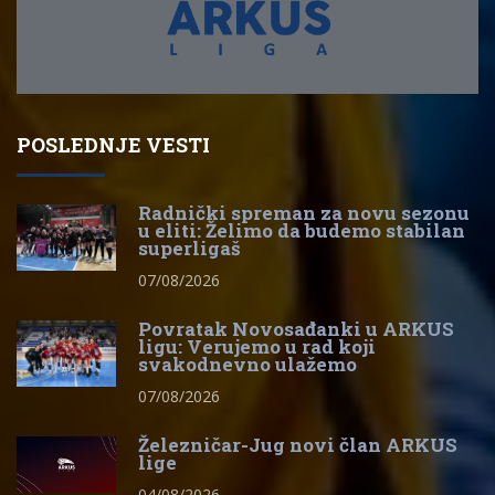
POSLEDNJE VESTI
Radnički spreman za novu sezonu
u eliti: Želimo da budemo stabilan
superligaš
07/08/2026
Povratak Novosađanki u ARKUS
ligu: Verujemo u rad koji
svakodnevno ulažemo
07/08/2026
Železničar-Jug novi član ARKUS
lige
04/08/2026