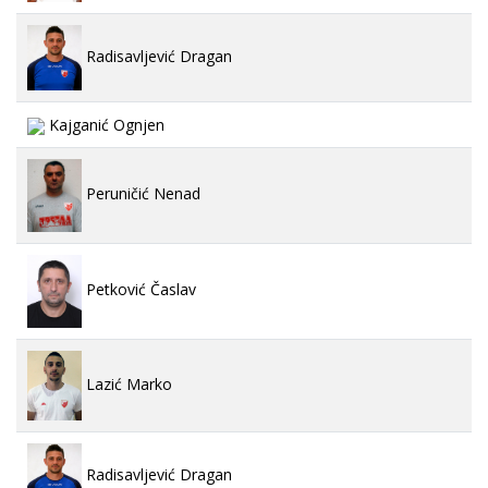
Radisavljević Dragan
Kajganić Ognjen
Peruničić Nenad
Petković Časlav
Lazić Marko
Radisavljević Dragan