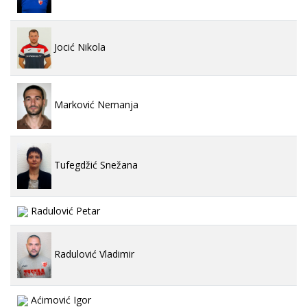
Jocić Nikola
Marković Nemanja
Tufegdžić Snežana
Radulović Petar
Radulović Vladimir
Aćimović Igor