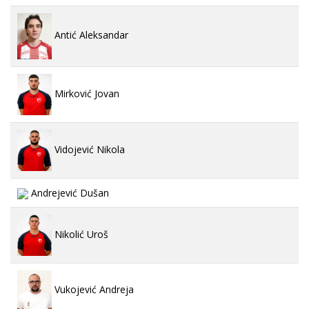
Antić Aleksandar
Mirković Jovan
Vidojević Nikola
Andrejević Dušan
Nikolić Uroš
Vukojević Andreja