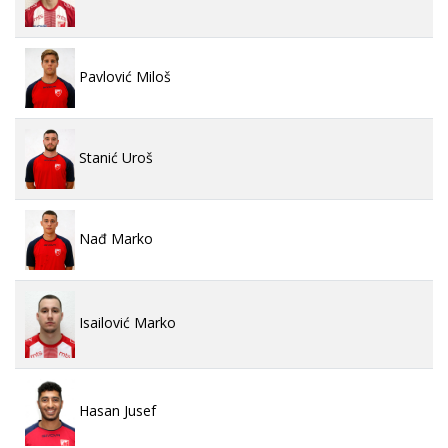
Pavlović Miloš
Stanić Uroš
Nađ Marko
Isailović Marko
Hasan Jusef