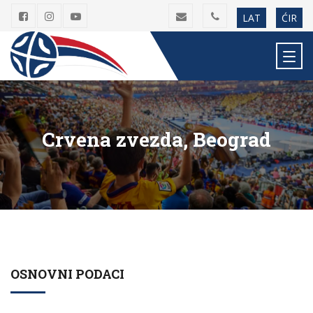
LAT
ĆIR
Crvena zvezda, Beograd
OSNOVNI PODACI