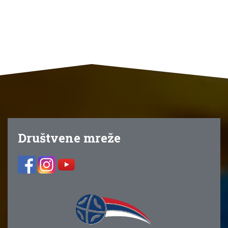
Društvene mreže