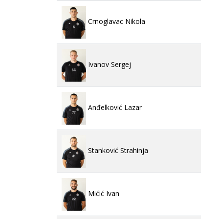
Crnoglavac Nikola
Ivanov Sergej
Anđelković Lazar
Stanković Strahinja
Mićić Ivan