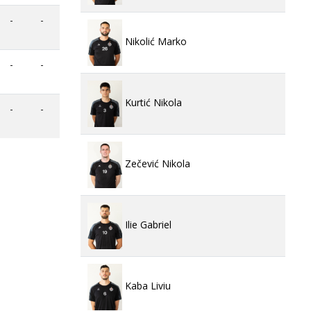
-
-
Nikolić Marko
-
-
Kurtić Nikola
-
-
Zečević Nikola
Ilie Gabriel
Kaba Liviu