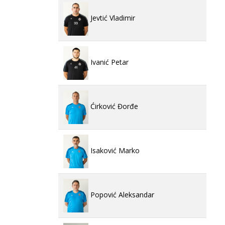
Jevtić Vladimir
Ivanić Petar
Ćirković Đorđe
Isaković Marko
Popović Aleksandar