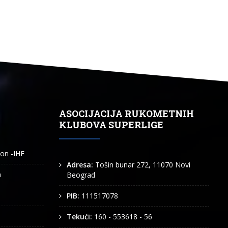
ASOCIJACIJA RUKOMETNIH
KLUBOVA SUPERLIGE
ion -IHF
Adresa:
Tošin bunar 272, 11070 Novi
n
Beograd
PIB:
111517078
Tekući:
160 - 553618 - 56