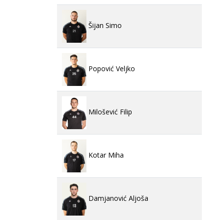
Šijan Simo
Popović Veljko
Milošević Filip
Kotar Miha
Damjanović Aljoša