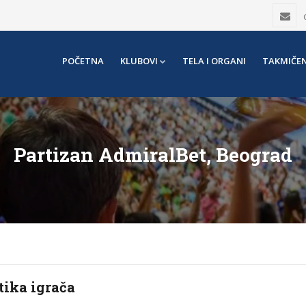
POČETNA
KLUBOVI
TELA I ORGANI
TAKMIČEN
Partizan AdmiralBet, Beograd
tika igrača