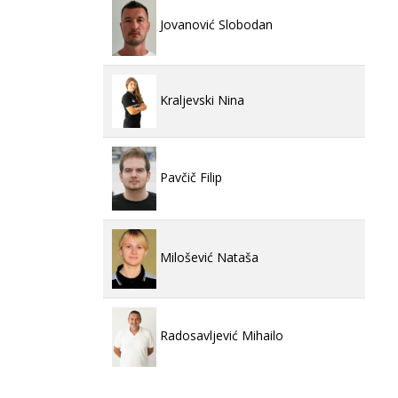
Jovanović Slobodan
Kraljevski Nina
Pavčič Filip
Milošević Nataša
Radosavljević Mihailo