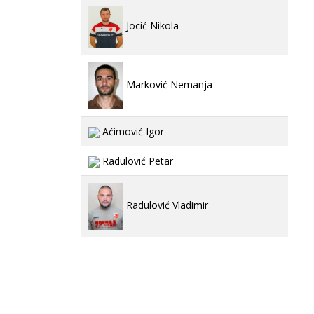
Jocić Nikola
Marković Nemanja
Aćimović Igor
Radulović Petar
Radulović Vladimir