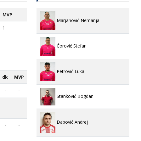
MVP
Marjanović Nemanja
1
Ćorović Stefan
Petrović Luka
dk
MVP
-
-
Stanković Bogdan
-
-
Dabović Andrej
-
-