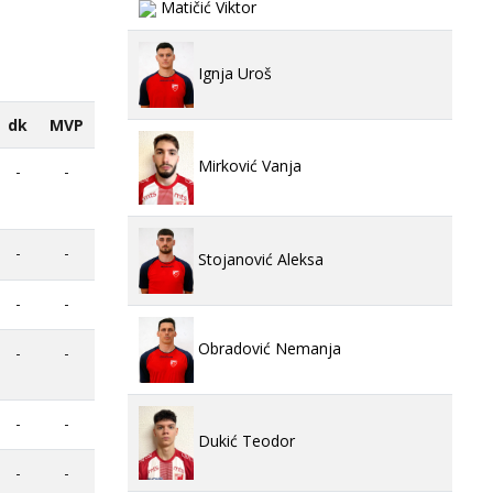
Matičić Viktor
Ignja Uroš
dk
MVP
Mirković Vanja
-
-
-
-
Stojanović Aleksa
-
-
Obradović Nemanja
-
-
-
-
Dukić Teodor
-
-