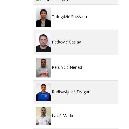
Tufegdžić Snežana
Petković Časlav
Peruničić Nenad
Radisavljević Dragan
Lazić Marko