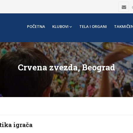
POČETNA
KLUBOVI
TELA I ORGANI
TAKMIČEN
Crvena zvezda, Beograd
tika igrača