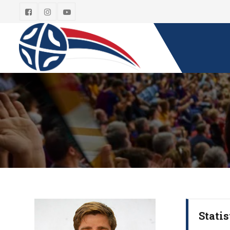
Statis