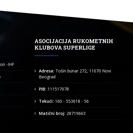
ASOCIJACIJA RUKOMETNIH
KLUBOVA SUPERLIGE
ion -IHF
Adresa:
Tošin bunar 272, 11070 Novi
n
Beograd
PIB:
111517078
Tekući:
160 - 553618 - 56
Matični broj:
28719663