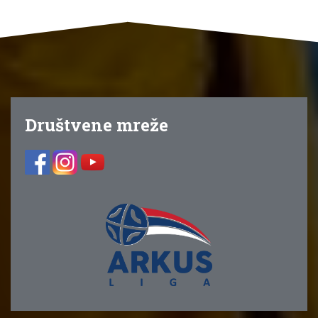
Društvene mreže