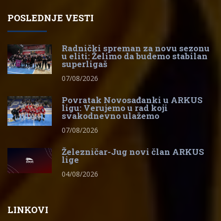
POSLEDNJE VESTI
Radnički spreman za novu sezonu
u eliti: Želimo da budemo stabilan
superligaš
07/08/2026
Povratak Novosađanki u ARKUS
ligu: Verujemo u rad koji
svakodnevno ulažemo
07/08/2026
Železničar-Jug novi član ARKUS
lige
04/08/2026
LINKOVI