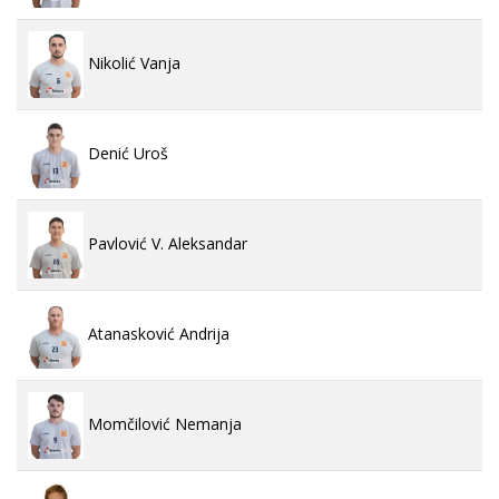
Nikolić Vanja
Denić Uroš
Pavlović V. Aleksandar
Atanasković Andrija
Momčilović Nemanja