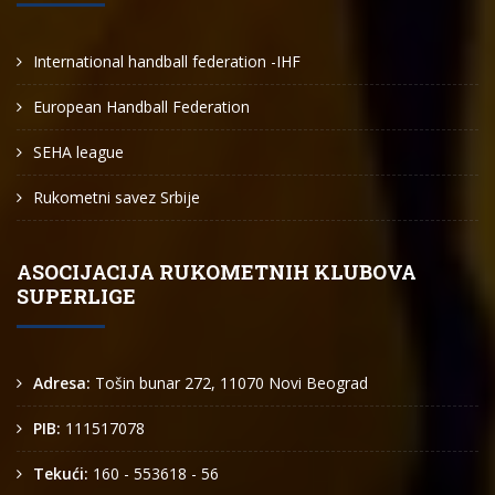
International handball federation -IHF
European Handball Federation
SEHA league
Rukometni savez Srbije
ASOCIJACIJA RUKOMETNIH KLUBOVA
SUPERLIGE
Adresa:
Tošin bunar 272, 11070 Novi Beograd
PIB:
111517078
Tekući:
160 - 553618 - 56