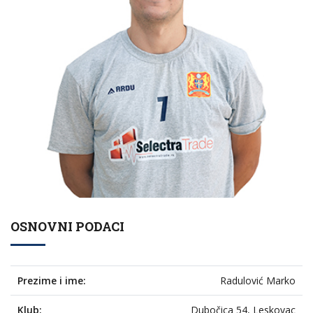
OSNOVNI PODACI
Prezime i ime:
Radulović Marko
Klub:
Dubočica 54, Leskovac