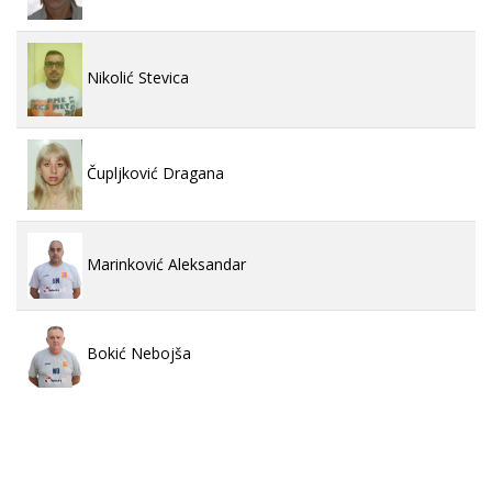
Nikolić Stevica
Čupljković Dragana
Marinković Aleksandar
Bokić Nebojša