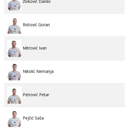
Živković Danilo
Ristović Goran
Mitrović Ivan
Nikolić Nemanja
Petrović Petar
Pejčić Saša