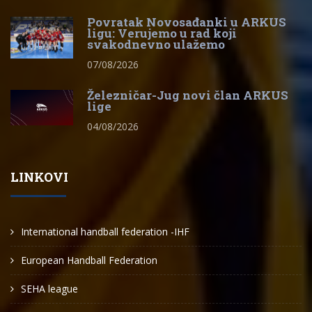
Povratak Novosađanki u ARKUS
ligu: Verujemo u rad koji
svakodnevno ulažemo
07/08/2026
Železničar-Jug novi član ARKUS
lige
04/08/2026
LINKOVI
International handball federation -IHF
European Handball Federation
SEHA league