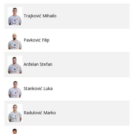
Trajković Mihailo
Pavković Filip
Arđelan Stefan
Stanković Luka
Radulović Marko