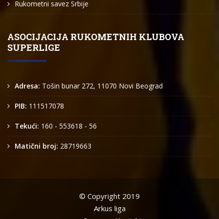
Rukometni savez Srbije
ASOCIJACIJA RUKOMETNIH KLUBOVA
SUPERLIGE
Adresa:
Tošin bunar 272, 11070 Novi Beograd
PIB:
111517078
Tekući:
160 - 553618 - 56
Matični broj:
28719663
© Copyright 2019
Arkus liga