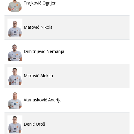
Trajković Ognjen
Matović Nikola
Dimitrijević Nemanja
Mitrović Aleksa
Atanasković Andrija
Denić Uroš