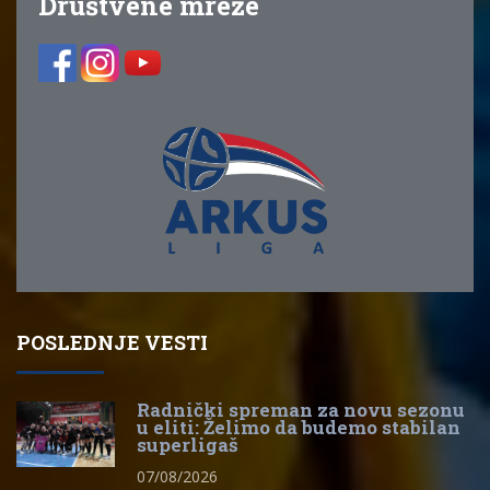
Društvene mreže
POSLEDNJE VESTI
Radnički spreman za novu sezonu
u eliti: Želimo da budemo stabilan
superligaš
07/08/2026