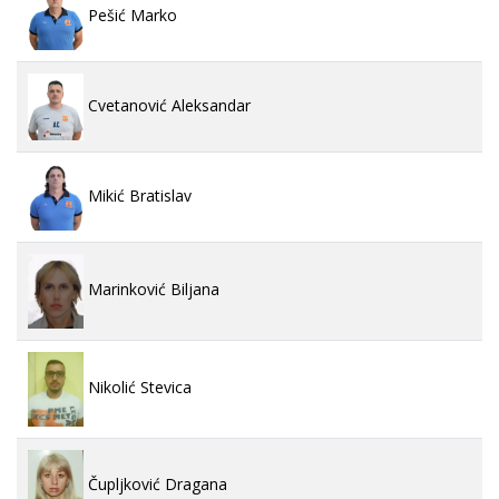
Pešić Marko
Cvetanović Aleksandar
Mikić Bratislav
Marinković Biljana
Nikolić Stevica
Čupljković Dragana