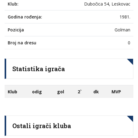
Klub:
Dubočica 54, Leskovac
Godina rođenja:
1981.
Pozicija
Golman
Broj na dresu
0
Statistika igrača
Klub
odig
gol
2`
dk
MVP
Ostali igrači kluba