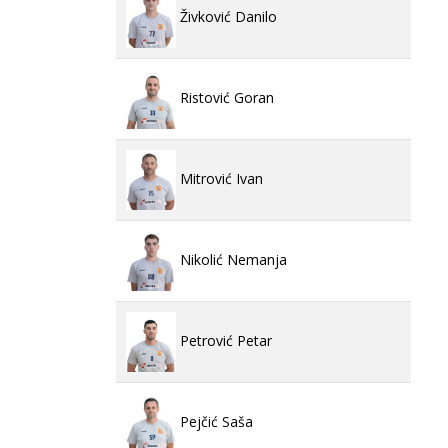
Živković Danilo
Ristović Goran
Mitrović Ivan
Nikolić Nemanja
Petrović Petar
Pejčić Saša