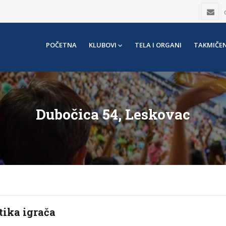
POČETNA
KLUBOVI
TELA I ORGANI
TAKMIČEN
Dubočica 54, Leskovac
tika igrača