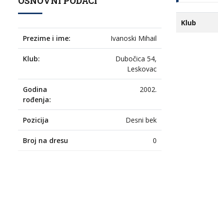
OSNOVNI PODACI
Klub
Prezime i ime:
Ivanoski Mihail
Klub:
Dubočica 54,
Leskovac
Godina
2002.
rođenja:
Pozicija
Desni bek
Broj na dresu
0