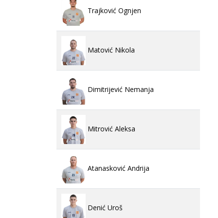
Trajković Ognjen
Matović Nikola
Dimitrijević Nemanja
Mitrović Aleksa
Atanasković Andrija
Denić Uroš