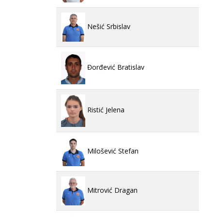
Nešić Srbislav
Đorđević Bratislav
Ristić Jelena
Milošević Stefan
Mitrović Dragan