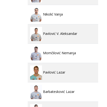
Nikolić Vanja
Pavlović V. Aleksandar
Momčilović Nemanja
Pavlović Lazar
Barbatesković Lazar