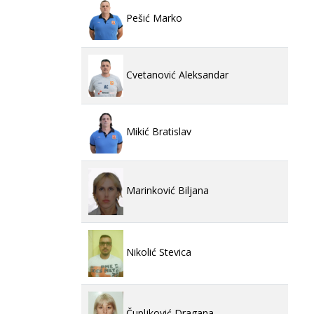
Pešić Marko
Cvetanović Aleksandar
Mikić Bratislav
Marinković Biljana
Nikolić Stevica
Čupljković Dragana