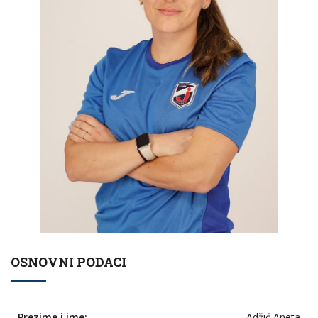
OSNOVNI PODACI
Prezime i ime:
Adžić Aneta