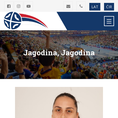
LAT
ĆIR
Jagodina, Jagodina