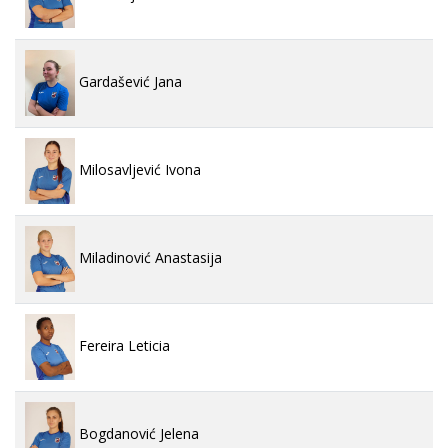
Gardašević Jana
Milosavljević Ivona
Miladinović Anastasija
Fereira Leticia
Bogdanović Jelena