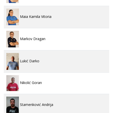
Maia Kamila Vitoria
Markov Dragan
Lukić Darko
Nikolić Goran
Stamenković Andrija