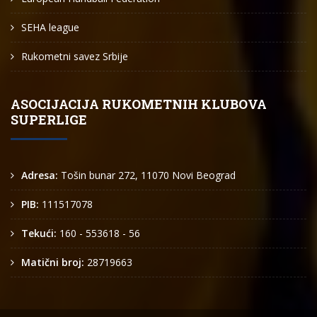
SEHA league
Rukometni savez Srbije
ASOCIJACIJA RUKOMETNIH KLUBOVA
SUPERLIGE
Adresa:
Tošin bunar 272, 11070 Novi Beograd
PIB:
111517078
Tekući:
160 - 553618 - 56
Matični broj:
28719663