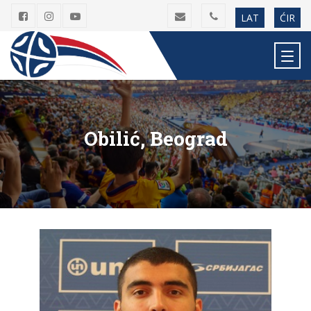
LAT
ĆIR
Obilić, Beograd