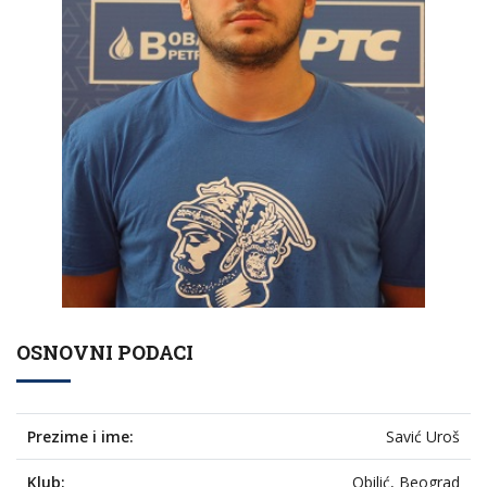
OSNOVNI PODACI
Prezime i ime:
Savić Uroš
Klub:
Obilić, Beograd