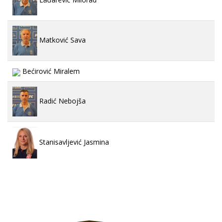
Matković Sava
Bećirović Miralem
Radić Nebojša
Stanisavljević Jasmina