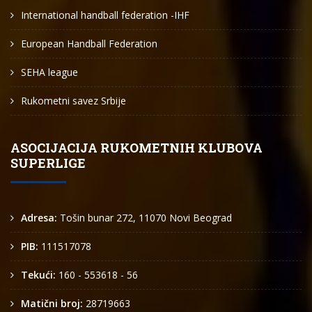
International handball federation -IHF
European Handball Federation
SEHA league
Rukometni savez Srbije
ASOCIJACIJA RUKOMETNIH KLUBOVA
SUPERLIGE
Adresa:
Tošin bunar 272, 11070 Novi Beograd
PIB:
111517078
Tekući:
160 - 553618 - 56
Matični broj:
28719663