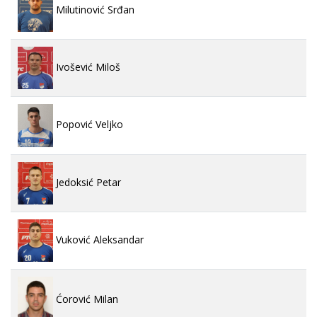
Milutinović Srđan
Ivošević Miloš
Popović Veljko
Jedoksić Petar
Vuković Aleksandar
Ćorović Milan