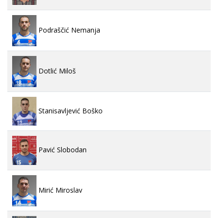
Podraščić Nemanja
Dotlić Miloš
Stanisavljević Boško
Pavić Slobodan
Mirić Miroslav