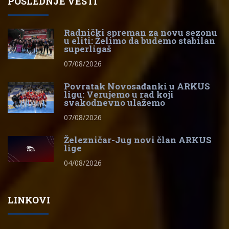
POSLEDNJE VESTI
Radnički spreman za novu sezonu
u eliti: Želimo da budemo stabilan
superligaš
07/08/2026
Povratak Novosađanki u ARKUS
ligu: Verujemo u rad koji
svakodnevno ulažemo
07/08/2026
Železničar-Jug novi član ARKUS
lige
04/08/2026
LINKOVI