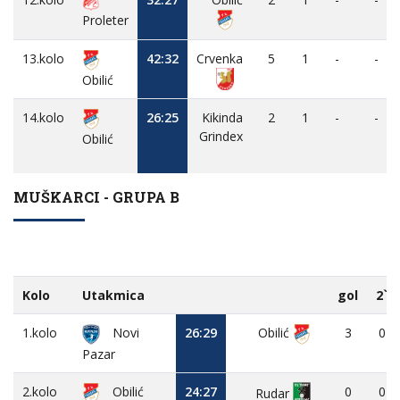
Proleter
13.kolo
42:32
Crvenka
5
1
-
-
Obilić
14.kolo
26:25
Kikinda
2
1
-
-
Grindex
Obilić
MUŠKARCI - GRUPA B
Kolo
Utakmica
gol
2`
1.kolo
Novi
26:29
Obilić
3
0
Pazar
2.kolo
Obilić
24:27
0
0
Rudar