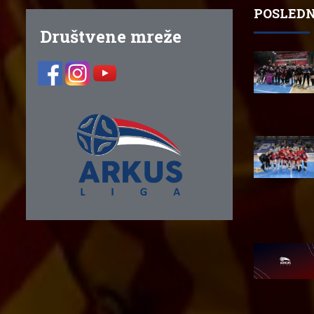
POSLEDN
Društvene mreže