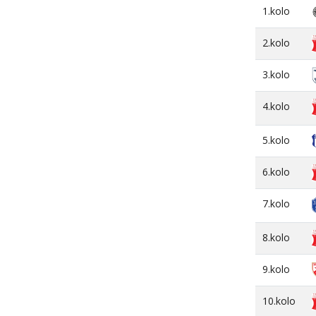
1.kolo
2.kolo
3.kolo
4.kolo
5.kolo
6.kolo
7.kolo
8.kolo
9.kolo
10.kolo