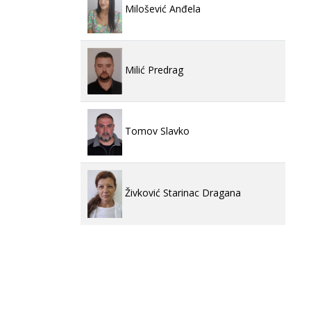
Milošević Anđela
Milić Predrag
Tomov Slavko
Živković Starinac Dragana