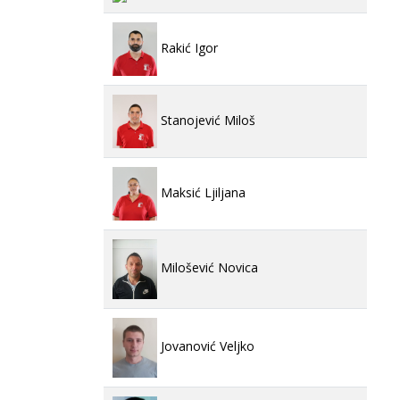
Rakić Igor
Stanojević Miloš
Maksić Ljiljana
Milošević Novica
Jovanović Veljko