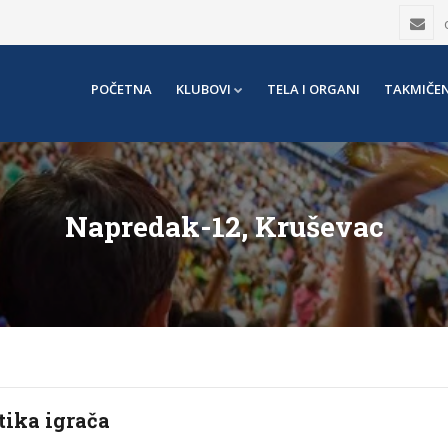
POČETNA
KLUBOVI
TELA I ORGANI
TAKMIČEN
Napredak-12, Kruševac
tika igrača