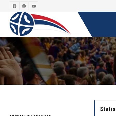
Statis