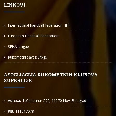
LINKOVI
International handball federation -IHF
European Handball Federation
SEHA league
Rukometni savez Srbije
ASOCIJACIJA RUKOMETNIH KLUBOVA
SUPERLIGE
Adresa:
Tošin bunar 272, 11070 Novi Beograd
PIB:
111517078