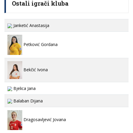
Ostali igrači kluba
Janketić Anastasija
Petković Gordana
Bekčić Ivona
Bjelica Jana
Balaban Dijana
Dragosavljević Jovana