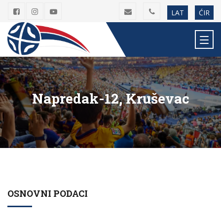
LAT
ĆIR
Napredak-12, Kruševac
OSNOVNI PODACI