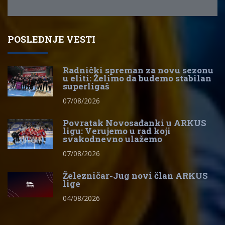
POSLEDNJE VESTI
Radnički spreman za novu sezonu
u eliti: Želimo da budemo stabilan
superligaš
07/08/2026
Povratak Novosađanki u ARKUS
ligu: Verujemo u rad koji
svakodnevno ulažemo
07/08/2026
Železničar-Jug novi član ARKUS
lige
04/08/2026