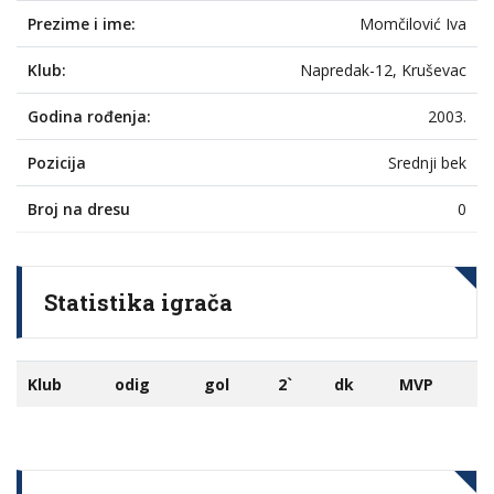
Prezime i ime:
Momčilović Iva
Klub:
Napredak-12, Kruševac
Godina rođenja:
2003.
Pozicija
Srednji bek
Broj na dresu
0
Statistika igrača
Klub
odig
gol
2`
dk
MVP