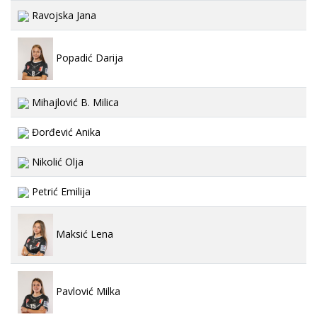
Ravojska Jana
Popadić Darija
Mihajlović B. Milica
Đorđević Anika
Nikolić Olja
Petrić Emilija
Maksić Lena
Pavlović Milka