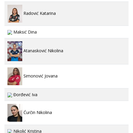
Radović Katarina
Maksić Dina
Atanasković Nikolina
Simonović Jovana
Đorđević Iva
Ćurčin Nikolina
Nikolić Kristina