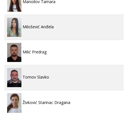
Manoilov Tamara
Milošević Anđela
Milić Predrag
Tomov Slavko
Živković Starinac Dragana