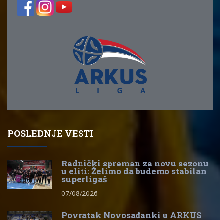
POSLEDNJE VESTI
Radnički spreman za novu sezonu
u eliti: Želimo da budemo stabilan
superligaš
07/08/2026
Povratak Novosađanki u ARKUS