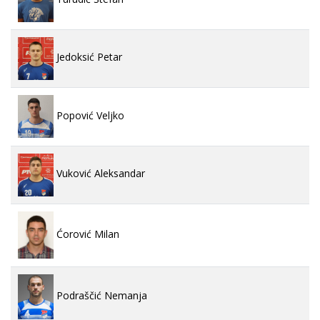
Jedoksić Petar
Popović Veljko
Vuković Aleksandar
Ćorović Milan
Podraščić Nemanja