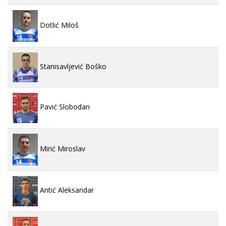
Dotlić Miloš
Stanisavljević Boško
Pavić Slobodan
Mirić Miroslav
Antić Aleksandar