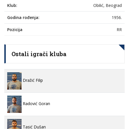
Klub:
Obilić, Beograd
Godina rođenja:
1956.
Pozicija
RR
Ostali igrači kluba
Dražić Filip
Radović Goran
Tasić Dušan