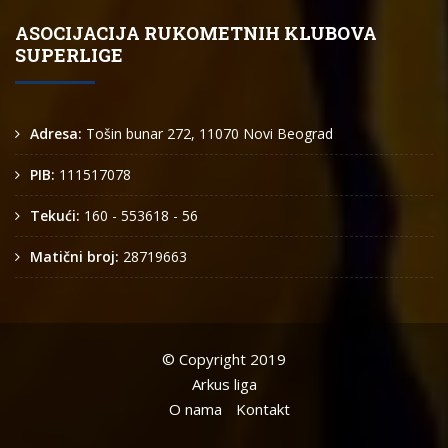
ASOCIJACIJA RUKOMETNIH KLUBOVA
SUPERLIGE
Adresa:
Tošin bunar 272, 11070 Novi Beograd
PIB:
111517078
Tekući:
160 - 553618 - 56
Matični broj:
28719663
© Copyright 2019
Arkus liga
O nama
Kontakt