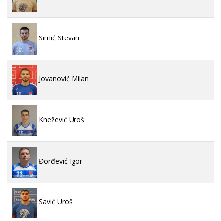
Simić Stevan
Jovanović Milan
Knežević Uroš
Đorđević Igor
Savić Uroš