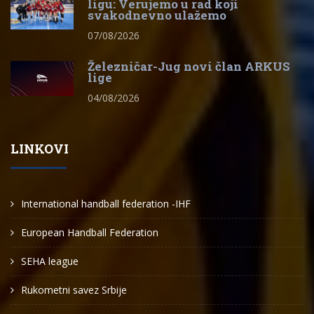
ligu: Verujemo u rad koji
svakodnevno ulažemo
07/08/2026
Železničar-Jug novi član ARKUS
lige
04/08/2026
LINKOVI
International handball federation -IHF
European Handball Federation
SEHA league
Rukometni savez Srbije