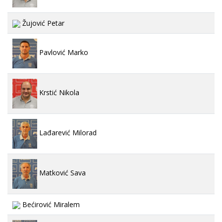
Žujović Petar
Pavlović Marko
Krstić Nikola
Lađarević Milorad
Matković Sava
Bećirović Miralem