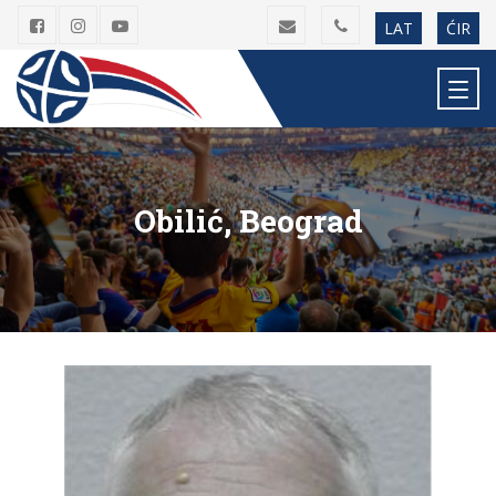
LAT
ĆIR
Obilić, Beograd