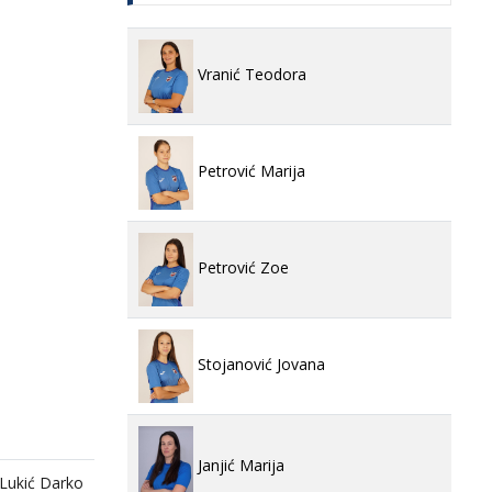
Vranić Teodora
Petrović Marija
Petrović Zoe
Stojanović Jovana
Janjić Marija
Lukić Darko