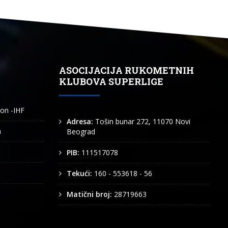
ASOCIJACIJA RUKOMETNIH
KLUBOVA SUPERLIGE
ion -IHF
Adresa:
Tošin bunar 272, 11070 Novi
n
Beograd
PIB:
111517078
Tekući:
160 - 553618 - 56
Matični broj:
28719663