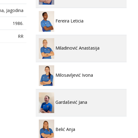
na, Jagodina
Fereira Leticia
1986.
RR
Miladinović Anastasija
Milosavljević Ivona
Gardašević Jana
Belić Anja