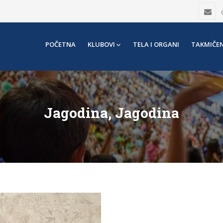
POČETNA
KLUBOVI
TELA I ORGANI
TAKMIČEN
Jagodina, Jagodina