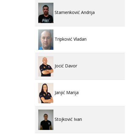
Stamenković Andrija
Tripković Vladan
Jocić Davor
Janjić Marija
Stojković Ivan