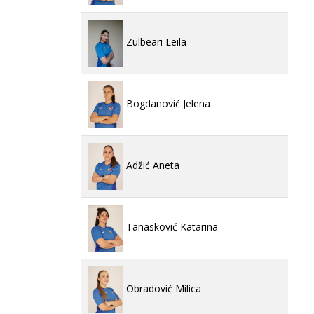
Zulbeari Leila
Bogdanović Jelena
Adžić Aneta
Tanasković Katarina
Obradović Milica