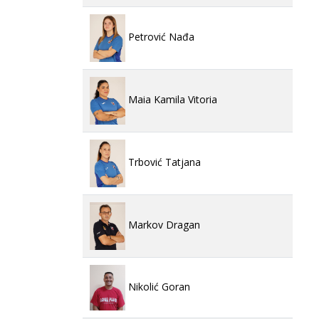
Petrović Nađa
Maia Kamila Vitoria
Trbović Tatjana
Markov Dragan
Nikolić Goran