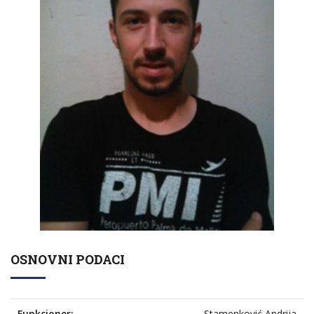
OSNOVNI PODACI
Funkcioner:
Stamenković Andrija