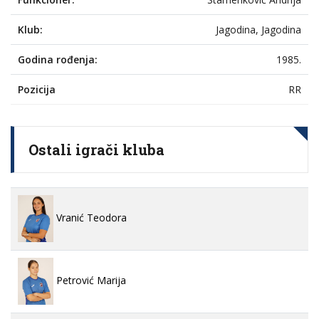
Klub:
Jagodina, Jagodina
Godina rođenja:
1985.
Pozicija
RR
Ostali igrači kluba
Vranić Teodora
Petrović Marija