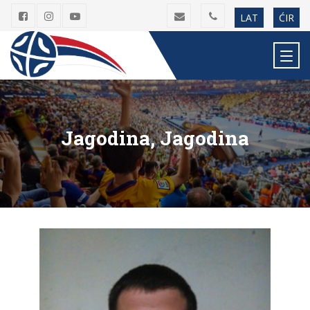
LAT
ĆIR
Jagodina, Jagodina