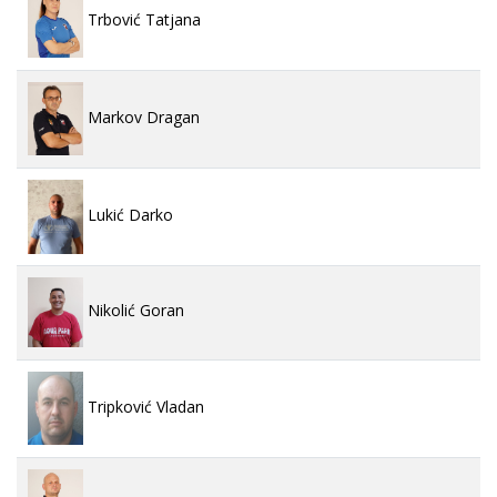
Trbović Tatjana
Markov Dragan
Lukić Darko
Nikolić Goran
Tripković Vladan