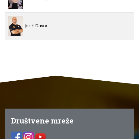
Jocić Davor
Društvene mreže