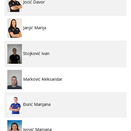
Jocić Davor
Janjić Marija
Stojković Ivan
Marković Aleksandar
Đurić Marijana
Ivović Marijana