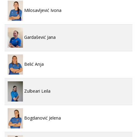
Milosavljević Ivona
Gardašević Jana
Belić Anja
Zulbeari Leila
Bogdanović Jelena