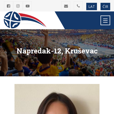
LAT
ĆIR
Napredak-12, Kruševac