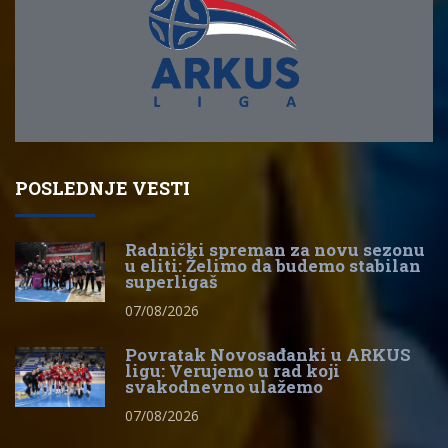
POSLEDNJE VESTI
Radnički spreman za novu sezonu
u eliti: Želimo da budemo stabilan
superligaš
07/08/2026
Povratak Novosađanki u ARKUS
ligu: Verujemo u rad koji
svakodnevno ulažemo
07/08/2026