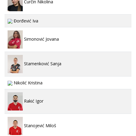
Ćurčin Nikolina
Đorđević Iva
Simonović Jovana
Stamenković Sanja
Nikolić Kristina
Rakić Igor
Stanojević Miloš