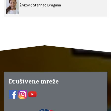
Živković Starinac Dragana
Društvene mreže