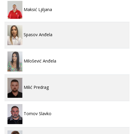
Maksić Ljiljana
Spasov Anđela
Milošević Anđela
Milić Predrag
Tomov Slavko