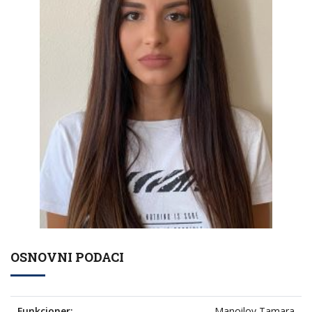
OSNOVNI PODACI
Funkcioner:
Manoilov Tamara