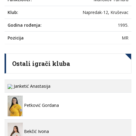
Klub:
Napredak-12, Kruševac
Godina rođenja:
1995.
Pozicija
MR
Ostali igrači kluba
Janketić Anastasija
Petković Gordana
Bekčić Ivona