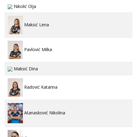
Nikolić Olja
Maksić Lena
Pavlović Milka
Maksić Dina
Radović Katarina
Atanasković Nikolina