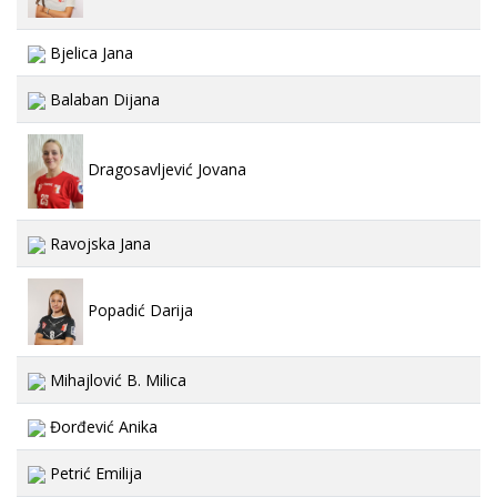
Bjelica Jana
Balaban Dijana
Dragosavljević Jovana
Ravojska Jana
Popadić Darija
Mihajlović B. Milica
Đorđević Anika
Petrić Emilija