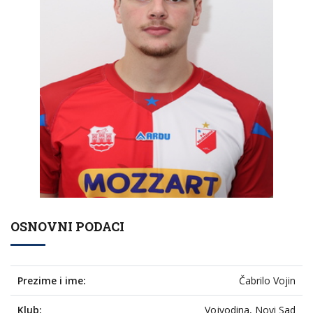
OSNOVNI PODACI
Prezime i ime:
Čabrilo Vojin
Klub:
Vojvodina, Novi Sad