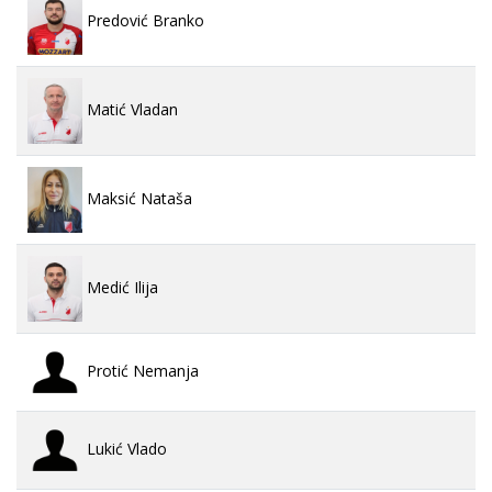
Predović Branko
Matić Vladan
Maksić Nataša
Medić Ilija
Protić Nemanja
Lukić Vlado