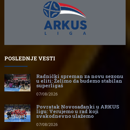
POSLEDNJE VESTI
Radnički spreman za novu sezonu
u eliti: Želimo da budemo stabilan
superligaš
07/08/2026
Povratak Novosađanki u ARKUS
ligu: Verujemo u rad koji
svakodnevno ulažemo
07/08/2026