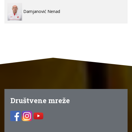
Damjanović Nenad
Društvene mreže