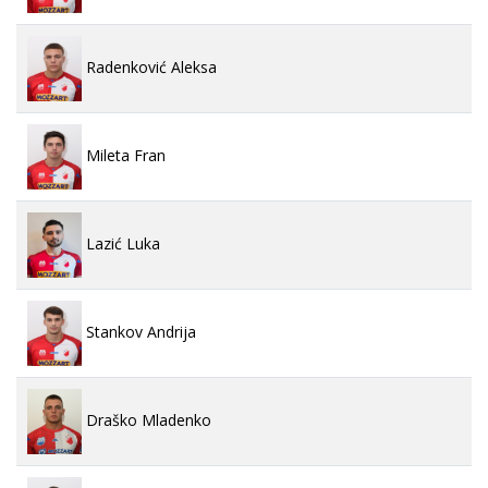
Radenković Aleksa
Mileta Fran
Lazić Luka
Stankov Andrija
Draško Mladenko