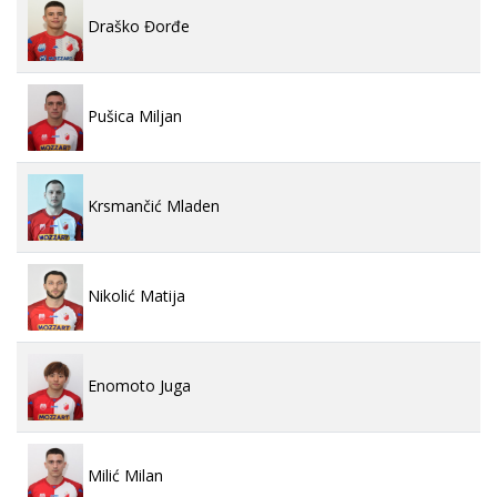
Draško Đorđe
Pušica Miljan
Krsmančić Mladen
Nikolić Matija
Enomoto Juga
Milić Milan