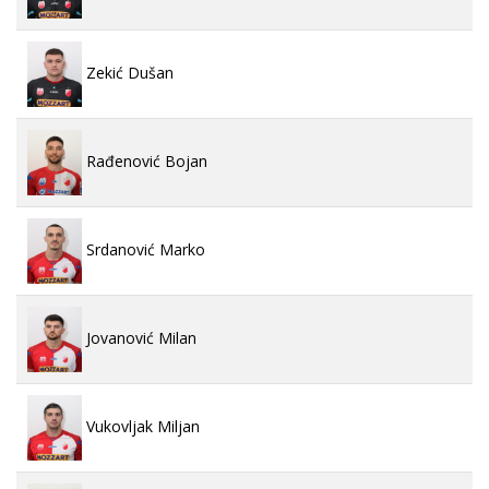
Zekić Dušan
Rađenović Bojan
Srdanović Marko
Jovanović Milan
Vukovljak Miljan