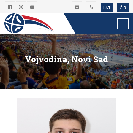
LAT
ĆIR
Vojvodina, Novi Sad