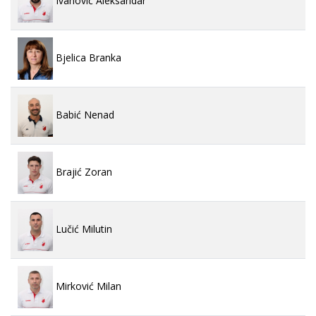
Ivanović Aleksandar
Bjelica Branka
Babić Nenad
Brajić Zoran
Lučić Milutin
Mirković Milan