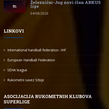
Železničar-Jug novi član ARKUS
lige
04/08/2026
LINKOVI
International handball federation -IHF
European Handball Federation
SEHA league
Rukometni savez Srbije
ASOCIJACIJA RUKOMETNIH KLUBOVA
SUPERLIGE