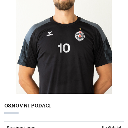
OSNOVNI PODACI
Prezime i ime:
Ilie Gabriel