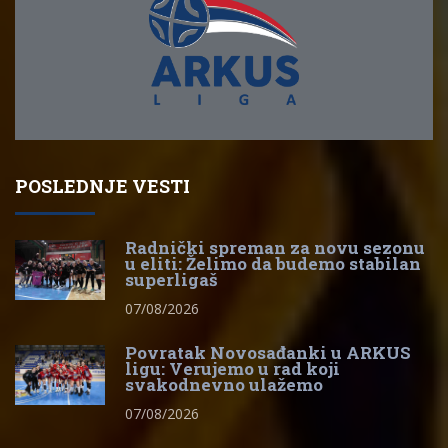
POSLEDNJE VESTI
Radnički spreman za novu sezonu
u eliti: Želimo da budemo stabilan
superligaš
07/08/2026
Povratak Novosađanki u ARKUS
ligu: Verujemo u rad koji
svakodnevno ulažemo
07/08/2026