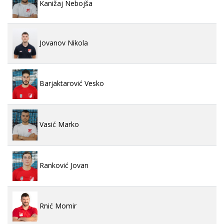
Kanižaj Nebojša
Jovanov Nikola
Barjaktarović Vesko
Vasić Marko
Ranković Jovan
Rnić Momir