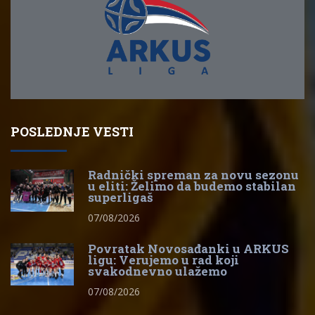
POSLEDNJE VESTI
Radnički spreman za novu sezonu
u eliti: Želimo da budemo stabilan
superligaš
07/08/2026
Povratak Novosađanki u ARKUS
ligu: Verujemo u rad koji
svakodnevno ulažemo
07/08/2026