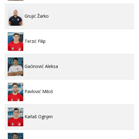
Grujić Žarko
Terzić Filip
Gaćinović Aleksa
Pavlović Miloš
Karlaš Ognjen