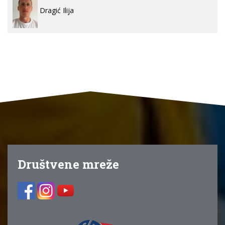
Dragić Ilija
Društvene mreže