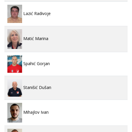
Lazić Radivoje
Matić Marina
Spahić Gorjan
Stanišić Dušan
Mihajlov Ivan