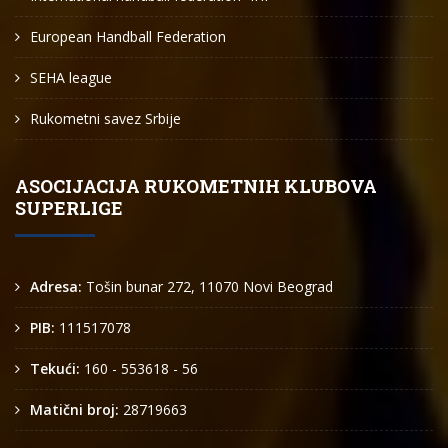
European Handball Federation
SEHA league
Rukometni savez Srbije
ASOCIJACIJA RUKOMETNIH KLUBOVA
SUPERLIGE
Adresa:
Tošin bunar 272, 11070 Novi Beograd
PIB:
111517078
Tekući:
160 - 553618 - 56
Matični broj:
28719663