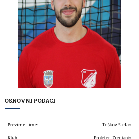
OSNOVNI PODACI
Prezime i ime:
Toškov Stefan
Klub:
Proleter, Zrenjanin