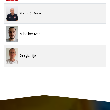
Stanišić Dušan
Mihajlov Ivan
Dragić Ilija