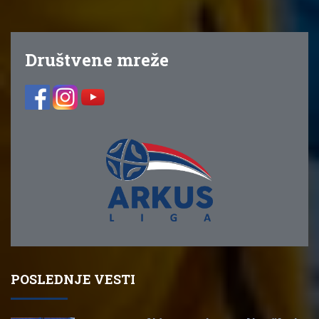
Društvene mreže
POSLEDNJE VESTI