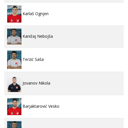
Karlaš Ognjen
Kanižaj Nebojša
Terzić Saša
Jovanov Nikola
Barjaktarović Vesko