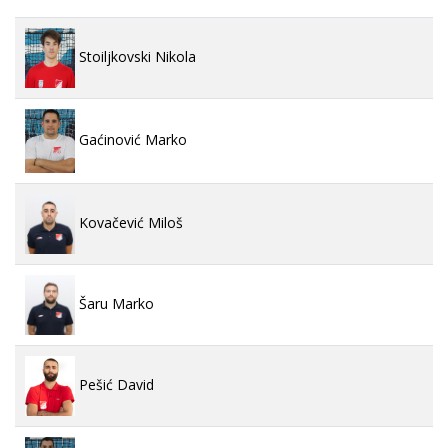
Stoiljkovski Nikola
Gaćinović Marko
Kovačević Miloš
Šaru Marko
Pešić David