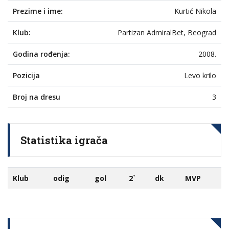
Prezime i ime:
Kurtić Nikola
Klub:
Partizan AdmiralBet, Beograd
Godina rođenja:
2008.
Pozicija
Levo krilo
Broj na dresu
3
Statistika igrača
Klub
odig
gol
2`
dk
MVP