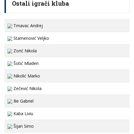
Ostali igrači kluba
Trnavac Andrej
Stamenović Veljko
Zorić Nikola
Šotić Mladen
Nikolić Marko
Zečević Nikola
Ilie Gabriel
Kaba Liviu
Šijan Simo