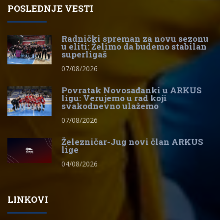
POSLEDNJE VESTI
Radnički spreman za novu sezonu
u eliti: Želimo da budemo stabilan
superligaš
07/08/2026
Povratak Novosađanki u ARKUS
ligu: Verujemo u rad koji
svakodnevno ulažemo
07/08/2026
Železničar-Jug novi član ARKUS
lige
04/08/2026
LINKOVI