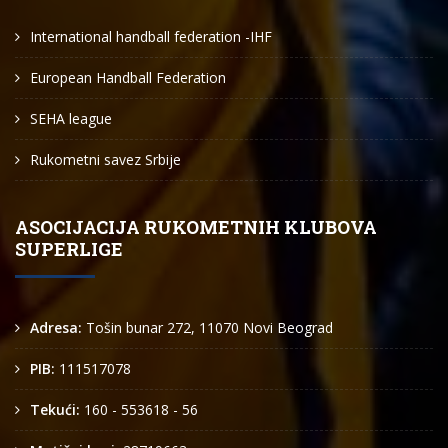
International handball federation -IHF
European Handball Federation
SEHA league
Rukometni savez Srbije
ASOCIJACIJA RUKOMETNIH KLUBOVA
SUPERLIGE
Adresa:
Tošin bunar 272, 11070 Novi Beograd
PIB:
111517078
Tekući:
160 - 553618 - 56