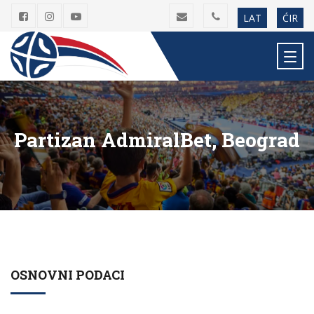
LAT
ĆIR
Partizan AdmiralBet, Beograd
OSNOVNI PODACI