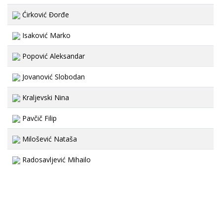
Ćirković Đorđe
Isaković Marko
Popović Aleksandar
Jovanović Slobodan
Kraljevski Nina
Pavčič Filip
Milošević Nataša
Radosavljević Mihailo