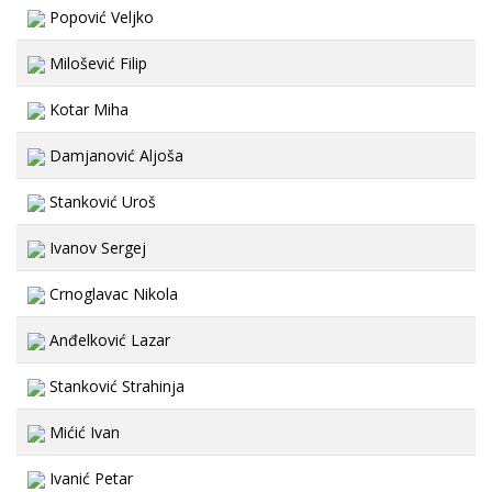
Popović Veljko
Milošević Filip
Kotar Miha
Damjanović Aljoša
Stanković Uroš
Ivanov Sergej
Crnoglavac Nikola
Anđelković Lazar
Stanković Strahinja
Mićić Ivan
Ivanić Petar