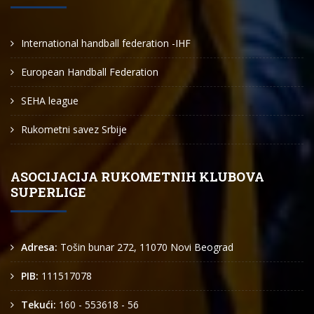
International handball federation -IHF
European Handball Federation
SEHA league
Rukometni savez Srbije
ASOCIJACIJA RUKOMETNIH KLUBOVA
SUPERLIGE
Adresa:
Tošin bunar 272, 11070 Novi Beograd
PIB:
111517078
Tekući:
160 - 553618 - 56