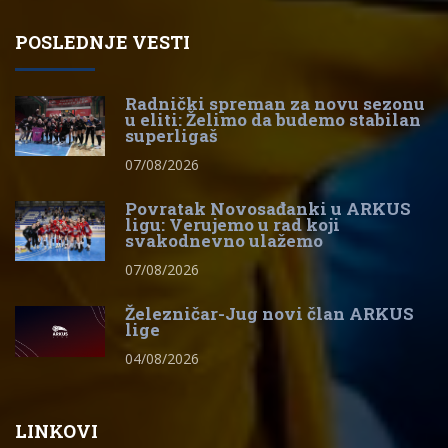
POSLEDNJE VESTI
Radnički spreman za novu sezonu
u eliti: Želimo da budemo stabilan
superligaš
07/08/2026
Povratak Novosađanki u ARKUS
ligu: Verujemo u rad koji
svakodnevno ulažemo
07/08/2026
Železničar-Jug novi član ARKUS
lige
04/08/2026
LINKOVI