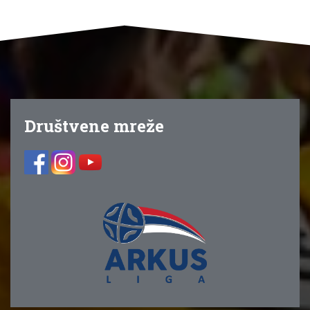
Društvene mreže