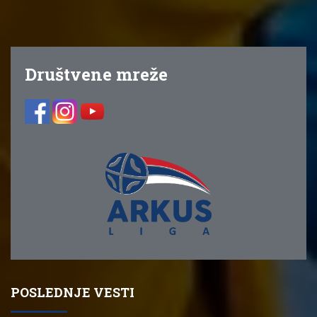
Društvene mreže
POSLEDNJE VESTI