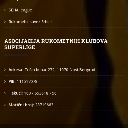
SEHA league
Rukometni savez Srbije
ASOCIJACIJA RUKOMETNIH KLUBOVA
SUPERLIGE
Adresa:
Tošin bunar 272, 11070 Novi Beograd
PIB:
111517078
Tekući:
160 - 553618 - 56
Matični broj:
28719663