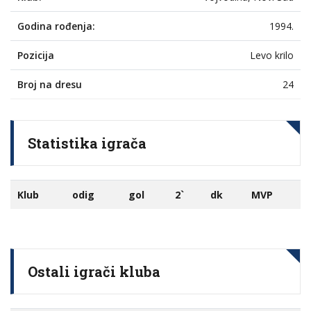
Godina rođenja:
1994.
Pozicija
Levo krilo
Broj na dresu
24
Statistika igrača
Klub
odig
gol
2`
dk
MVP
Ostali igrači kluba