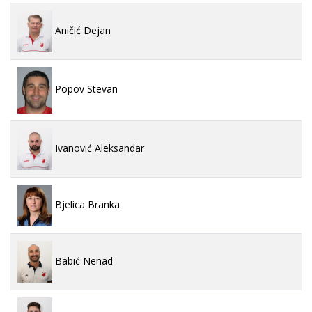
Aničić Dejan
Popov Stevan
Ivanović Aleksandar
Bjelica Branka
Babić Nenad