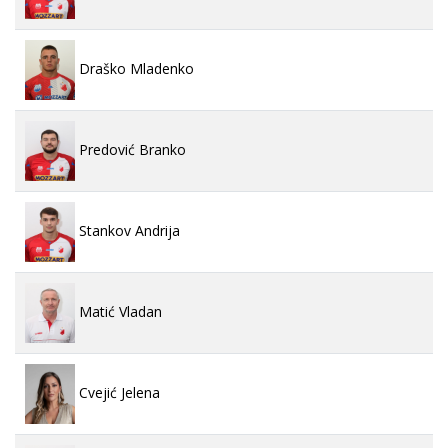
Draško Mladenko
Predović Branko
Stankov Andrija
Matić Vladan
Cvejić Jelena