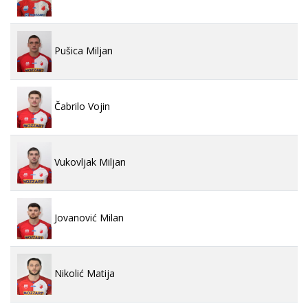
Pušica Miljan
Čabrilo Vojin
Vukovljak Miljan
Jovanović Milan
Nikolić Matija