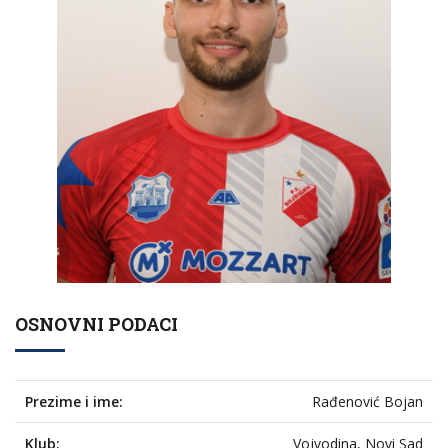
OSNOVNI PODACI
Prezime i ime:
Rađenović Bojan
Klub:
Vojvodina, Novi Sad