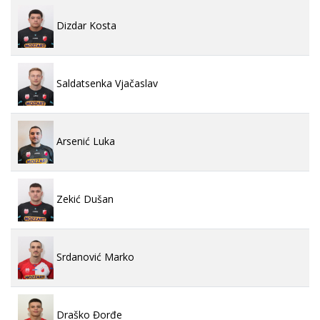
Dizdar Kosta
Saldatsenka Vjačaslav
Arsenić Luka
Zekić Dušan
Srdanović Marko
Draško Đorđe