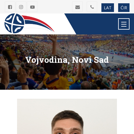
LAT
ĆIR
Vojvodina, Novi Sad