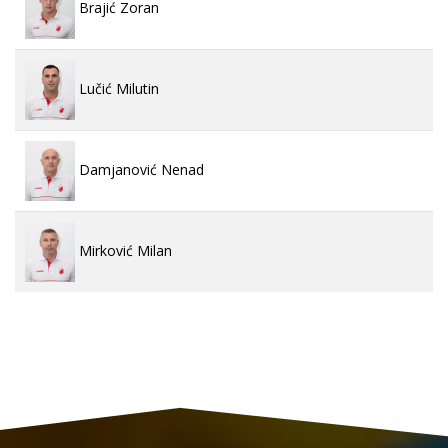
Brajić Zoran
Lučić Milutin
Damjanović Nenad
Mirković Milan