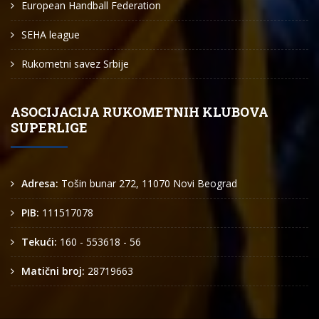
European Handball Federation
SEHA league
Rukometni savez Srbije
ASOCIJACIJA RUKOMETNIH KLUBOVA
SUPERLIGE
Adresa:
Tošin bunar 272, 11070 Novi Beograd
PIB:
111517078
Tekući:
160 - 553618 - 56
Matični broj:
28719663