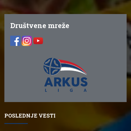
Društvene mreže
POSLEDNJE VESTI