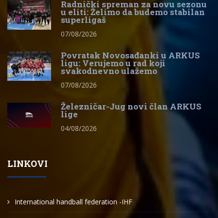
Radnički spreman za novu sezonu
u eliti: Želimo da budemo stabilan
superligaš
07/08/2026
Povratak Novosađanki u ARKUS
ligu: Verujemo u rad koji
svakodnevno ulažemo
07/08/2026
Železničar-Jug novi član ARKUS
lige
04/08/2026
LINKOVI
International handball federation -IHF