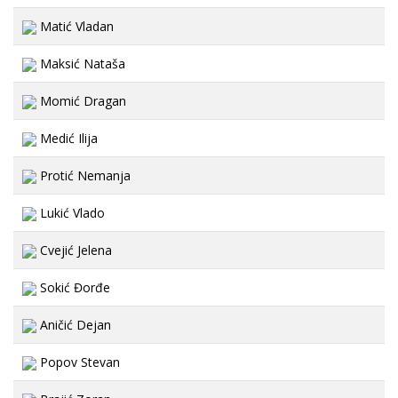
Matić Vladan
Maksić Nataša
Momić Dragan
Medić Ilija
Protić Nemanja
Lukić Vlado
Cvejić Jelena
Sokić Đorđe
Aničić Dejan
Popov Stevan