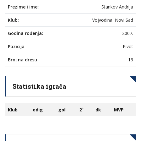
Prezime i ime:
Stankov Andrija
Klub:
Vojvodina, Novi Sad
Godina rođenja:
2007.
Pozicija
Pivot
Broj na dresu
13
Statistika igrača
Klub
odig
gol
2`
dk
MVP