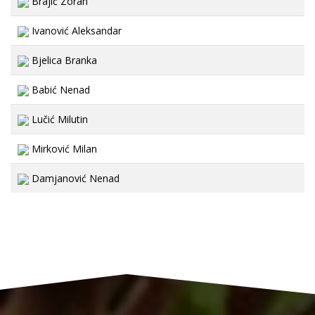
Brajić Zoran
Ivanović Aleksandar
Bjelica Branka
Babić Nenad
Lučić Milutin
Mirković Milan
Damjanović Nenad