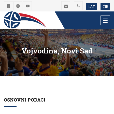
LAT
ĆIR
Vojvodina, Novi Sad
OSNOVNI PODACI