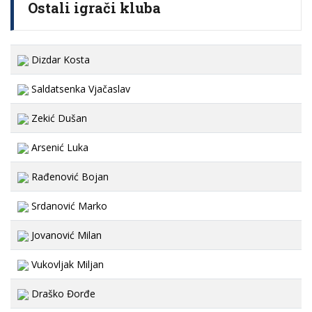
Ostali igrači kluba
Dizdar Kosta
Saldatsenka Vjačaslav
Zekić Dušan
Arsenić Luka
Rađenović Bojan
Srdanović Marko
Jovanović Milan
Vukovljak Miljan
Draško Đorđe