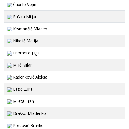
Čabrilo Vojin
Pušica Miljan
Krsmančić Mladen
Nikolić Matija
Enomoto Juga
Milić Milan
Radenković Aleksa
Lazić Luka
Mileta Fran
Draško Mladenko
Predović Branko