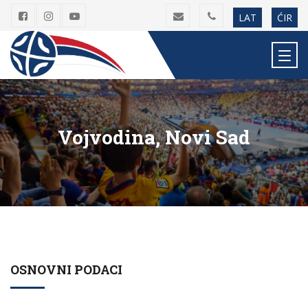
LAT
ĆIR
Vojvodina, Novi Sad
OSNOVNI PODACI