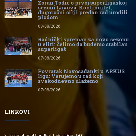
Zoran Todić o prvoj superligaškoj
sezoni Lavova: Kontinuitet,
dugoročni cilj i predan rad urodili
plodom
09/08/2026
Radnički spreman za novu sezonu
u eliti: Želimo da budemo stabilan
superligaš
07/08/2026
Povratak Novosađanki u ARKUS
ligu: Verujemo u rad koji
svakodnevno ulažemo
07/08/2026
LINKOVI
International handball federation -IHF