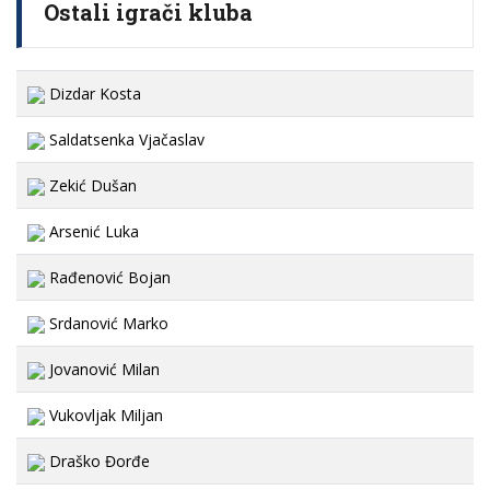
Ostali igrači kluba
Dizdar Kosta
Saldatsenka Vjačaslav
Zekić Dušan
Arsenić Luka
Rađenović Bojan
Srdanović Marko
Jovanović Milan
Vukovljak Miljan
Draško Đorđe