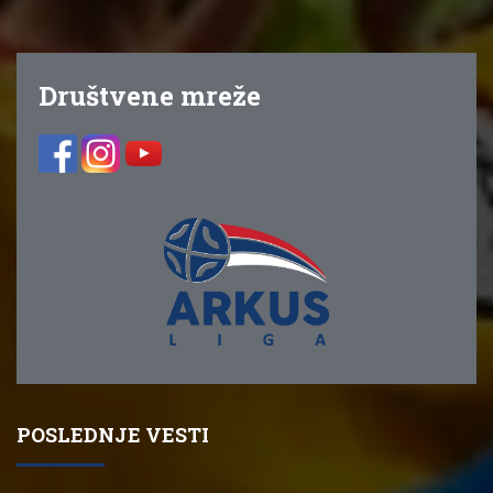
Društvene mreže
POSLEDNJE VESTI