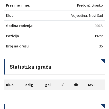
Prezime i ime:
Predović Branko
Klub:
Vojvodina, Novi Sad
Godina rođenja:
2002.
Pozicija
Pivot
Broj na dresu
35
Statistika igrača
Klub
odig
gol
2`
dk
MVP