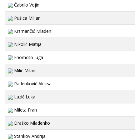
Čabrilo Vojin
Pušica Miljan
Krsmančić Mladen
Nikolić Matija
Enomoto Juga
Milić Milan
Radenković Aleksa
Lazić Luka
Mileta Fran
Draško Mladenko
Stankov Andrija