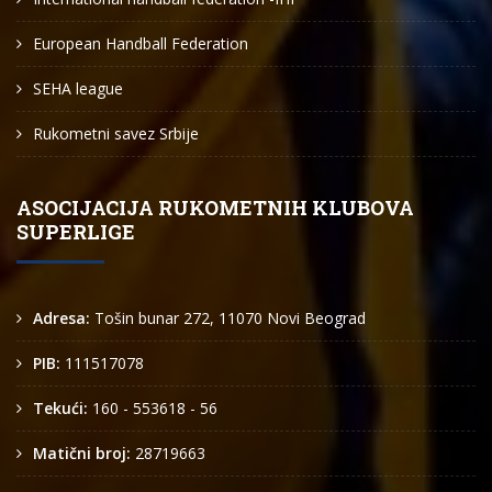
European Handball Federation
SEHA league
Rukometni savez Srbije
ASOCIJACIJA RUKOMETNIH KLUBOVA
SUPERLIGE
Adresa:
Tošin bunar 272, 11070 Novi Beograd
PIB:
111517078
Tekući:
160 - 553618 - 56
Matični broj:
28719663