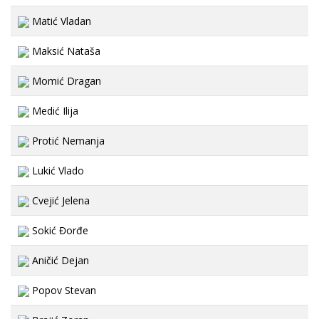
Matić Vladan
Maksić Nataša
Momić Dragan
Medić Ilija
Protić Nemanja
Lukić Vlado
Cvejić Jelena
Sokić Đorđe
Aničić Dejan
Popov Stevan