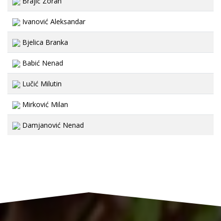
Brajić Zoran
Ivanović Aleksandar
Bjelica Branka
Babić Nenad
Lučić Milutin
Mirković Milan
Damjanović Nenad