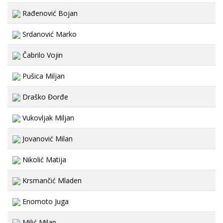
Rađenović Bojan
Srdanović Marko
Čabrilo Vojin
Pušica Miljan
Draško Đorđe
Vukovljak Miljan
Jovanović Milan
Nikolić Matija
Krsmančić Mladen
Enomoto Juga
Milić Milan