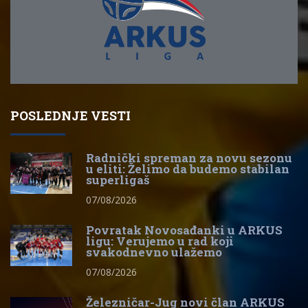
POSLEDNJE VESTI
Radnički spreman za novu sezonu
u eliti: Želimo da budemo stabilan
superligaš
07/08/2026
Povratak Novosađanki u ARKUS
ligu: Verujemo u rad koji
svakodnevno ulažemo
07/08/2026
Železničar-Jug novi član ARKUS