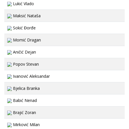
Lukić Vlado
Maksić Nataša
Sokić Đorđe
Momić Dragan
Aničić Dejan
Popov Stevan
Ivanović Aleksandar
Bjelica Branka
Babić Nenad
Brajić Zoran
Mirković Milan