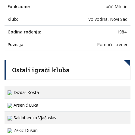
Funkcioner:
Lučić Milutin
Klub:
Vojvodina, Novi Sad
Godina rođenja:
1984.
Pozicija
Pomoćni trener
Ostali igrači kluba
Dizdar Kosta
Arsenić Luka
Saldatsenka Vjačaslav
Zekić Dušan