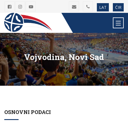
LAT
ĆIR
Vojvodina, Novi Sad
OSNOVNI PODACI