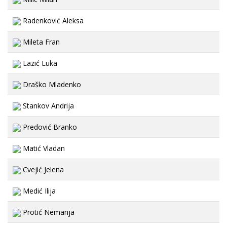
Radenković Aleksa
Mileta Fran
Lazić Luka
Draško Mladenko
Stankov Andrija
Predović Branko
Matić Vladan
Cvejić Jelena
Medić Ilija
Protić Nemanja