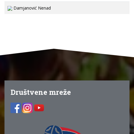
Damjanović Nenad
Društvene mreže