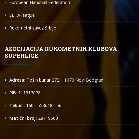
European Handball Federation
SEHA league
Rukometni savez Srbije
ASOCIJACIJA RUKOMETNIH KLUBOVA
SUPERLIGE
Adresa:
Tošin bunar 272, 11070 Novi Beograd
PIB:
111517078
Tekući:
160 - 553618 - 56
Matični broj:
28719663