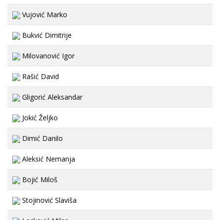
Vujović Marko
Bukvić Dimitrije
Milovanović Igor
Rašić David
Gligorić Aleksandar
Jokić Željko
Dimić Danilo
Aleksić Nemanja
Bojić Miloš
Stojinović Slaviša