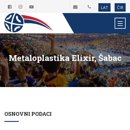
LAT
ĆIR
Metaloplastika Elixir, Šabac
OSNOVNI PODACI