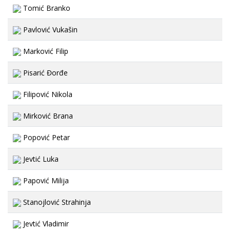
Tomić Branko
Pavlović Vukašin
Marković Filip
Pisarić Đorđe
Filipović Nikola
Mirković Brana
Popović Petar
Jevtić Luka
Papović Milija
Stanojlović Strahinja
Jevtić Vladimir