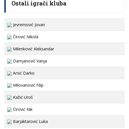
Ostali igrači kluba
Jevremović Jovan
Ćirović Nikola
Milenković Aleksandar
Damjanović Vanja
Arsić Darko
Milovanović Filip
Kažić Uroš
Ćirović Nik
Barjaktarović Luka