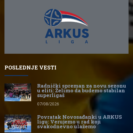
POSLEDNJE VESTI
Radnički spreman za novu sezonu
u eliti: Želimo da budemo stabilan
superligaš
07/08/2026
Povratak Novosađanki u ARKUS
ligu: Verujemo u rad koji
svakodnevno ulažemo