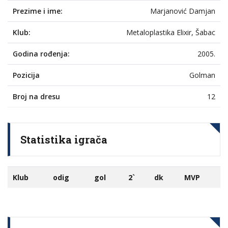
Prezime i ime:
Marjanović Damjan
Klub:
Metaloplastika Elixir, Šabac
Godina rođenja:
2005.
Pozicija
Golman
Broj na dresu
12
Statistika igrača
Klub
odig
gol
2`
dk
MVP