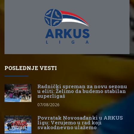
POSLEDNJE VESTI
Radnički spreman za novu sezonu
u eliti: Želimo da budemo stabilan
superligaš
07/08/2026
Povratak Novosađanki u ARKUS
ligu: Verujemo u rad koji
svakodnevno ulažemo