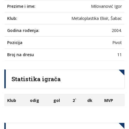
Prezime i ime:
Milovanović Igor
Klub:
Metaloplastika Elixir, Šabac
Godina rođenja:
2004.
Pozicija
Pivot
Broj na dresu
11
Statistika igrača
Klub
odig
gol
2`
dk
MVP