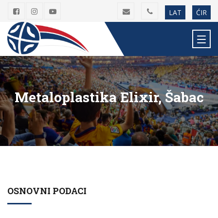
LAT
ĆIR
Metaloplastika Elixir, Šabac
OSNOVNI PODACI