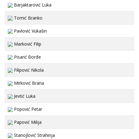
Barjaktarović Luka
Tomić Branko
Pavlović Vukašin
Marković Filip
Pisarić Đorđe
Filipović Nikola
Mirković Brana
Jevtić Luka
Popović Petar
Papović Milija
Stanojlović Strahinja