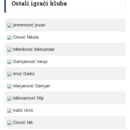
Ostali igrači kluba
Jevremović Jovan
Ćirović Nikola
Milenković Aleksandar
Damjanović Vanja
Arsić Darko
Marjanović Damjan
Milovanović Filip
Kažić Uroš
Ćirović Nik