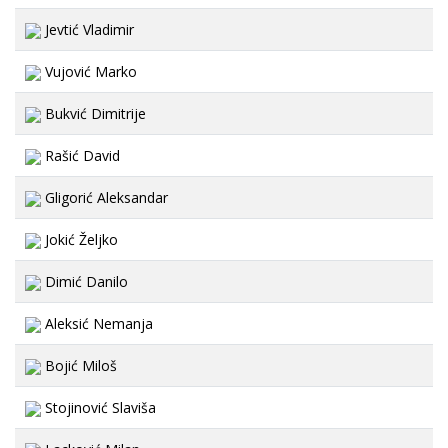
Jevtić Vladimir
Vujović Marko
Bukvić Dimitrije
Rašić David
Gligorić Aleksandar
Jokić Željko
Dimić Danilo
Aleksić Nemanja
Bojić Miloš
Stojinović Slaviša