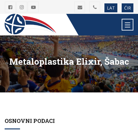
LAT
ĆIR
Metaloplastika Elixir, Šabac
OSNOVNI PODACI