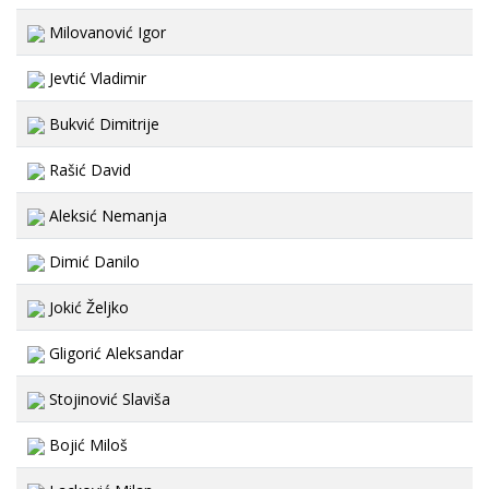
Milovanović Igor
Jevtić Vladimir
Bukvić Dimitrije
Rašić David
Aleksić Nemanja
Dimić Danilo
Jokić Željko
Gligorić Aleksandar
Stojinović Slaviša
Bojić Miloš