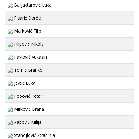
Barjaktarović Luka
Pisarić Đorđe
Marković Filip
Filipović Nikola
Pavlović Vukašin
Tomić Branko
Jevtić Luka
Popović Petar
Mirković Brana
Papović Milija
Stanojlović Strahinja