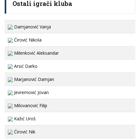
Ostali igrači kluba
Damjanović Vanja
Ćirović Nikola
Milenković Aleksandar
Arsić Darko
Marjanović Damjan
Jevremović Jovan
Milovanović Filip
Kažić Uroš
Ćirović Nik