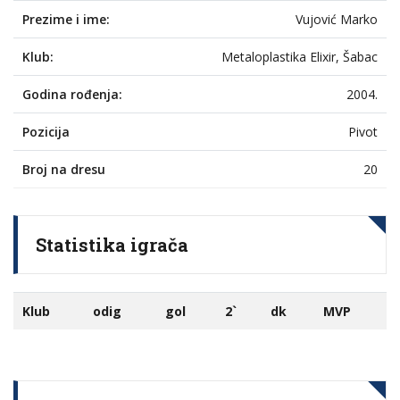
Prezime i ime:
Vujović Marko
Klub:
Metaloplastika Elixir, Šabac
Godina rođenja:
2004.
Pozicija
Pivot
Broj na dresu
20
Statistika igrača
Klub
odig
gol
2`
dk
MVP