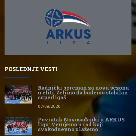
POSLEDNJE VESTI
Radnički spreman za novu sezonu
u eliti: Želimo da budemo stabilan
superligaš
07/08/2026
Povratak Novosađanki u ARKUS
ligu: Verujemo u rad koji
svakodnevno ulažemo