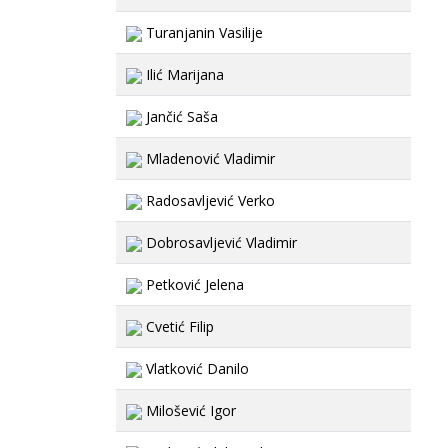
Turanjanin Vasilije
Ilić Marijana
Jančić Saša
Mladenović Vladimir
Radosavljević Verko
Dobrosavljević Vladimir
Petković Jelena
Cvetić Filip
Vlatković Danilo
Milošević Igor