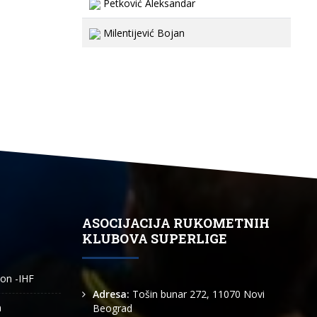
Petković Aleksandar
Milentijević Bojan
ASOCIJACIJA RUKOMETNIH
KLUBOVA SUPERLIGE
ion -IHF
Adresa:
Tošin bunar 272, 11070 Novi
n
Beograd