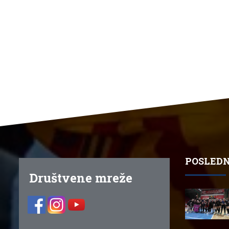
POSLEDN
Društvene mreže