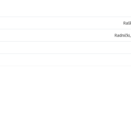
Raš
Radnički