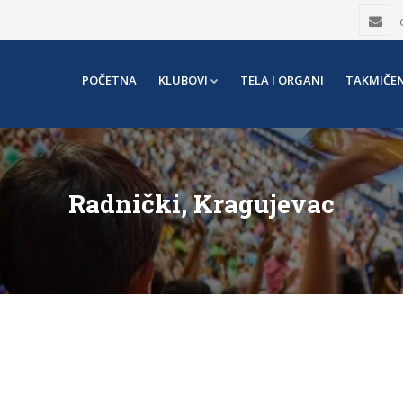
POČETNA
KLUBOVI
TELA I ORGANI
TAKMIČEN
Radnički, Kragujevac