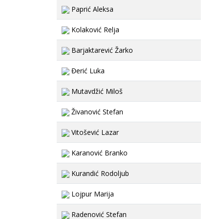
Paprić Aleksa
Kolaković Relja
Barjaktarević Žarko
Đerić Luka
Mutavdžić Miloš
Živanović Stefan
Vitošević Lazar
Karanović Branko
Kurandić Rodoljub
Lojpur Marija
Radenović Stefan