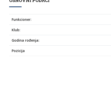
OSNOVNI PODACI
Funkcioner:
Klub:
Godina rođenja:
Pozicija