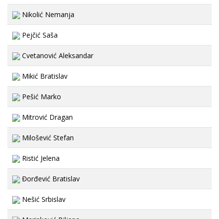
Nikolić Nemanja
Pejčić Saša
Cvetanović Aleksandar
Mikić Bratislav
Pešić Marko
Mitrović Dragan
Milošević Stefan
Ristić Jelena
Đorđević Bratislav
Nešić Srbislav