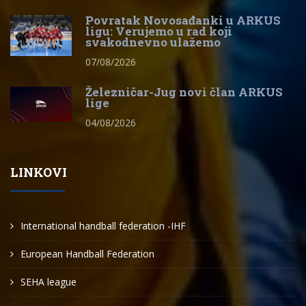
Povratak Novosađanki u ARKUS
ligu: Verujemo u rad koji
svakodnevno ulažemo
07/08/2026
Železničar-Jug novi član ARKUS
lige
04/08/2026
LINKOVI
International handball federation -IHF
European Handball Federation
SEHA league