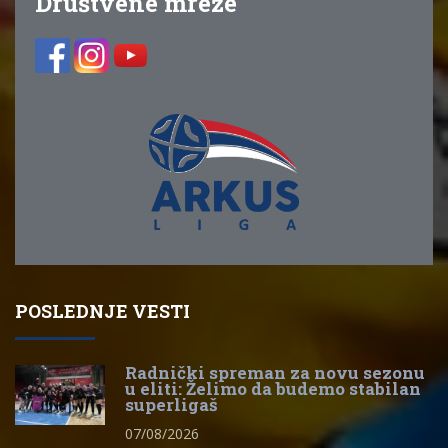
Društvene mreže
POSLEDNJE VESTI
Radnički spreman za novu sezonu
u eliti: Želimo da budemo stabilan
superligaš
07/08/2026