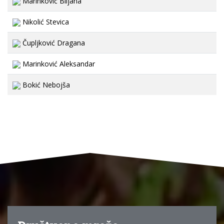
Marinković Biljana
Nikolić Stevica
Čupljković Dragana
Marinković Aleksandar
Bokić Nebojša