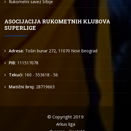
Rukometni savez Srbije
ASOCIJACIJA RUKOMETNIH KLUBOVA
SUPERLIGE
Adresa:
Tošin bunar 272, 11070 Novi Beograd
PIB:
111517078
Tekući:
160 - 553618 - 56
Matični broj:
28719663
© Copyright 2019
Arkus liga