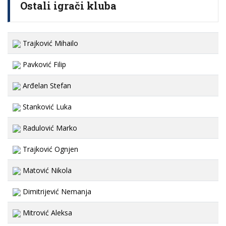
Ostali igrači kluba
Trajković Mihailo
Pavković Filip
Arđelan Stefan
Stanković Luka
Radulović Marko
Trajković Ognjen
Matović Nikola
Dimitrijević Nemanja
Mitrović Aleksa