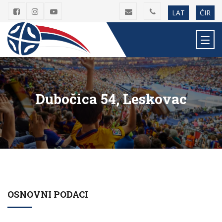
LAT
ĆIR
Dubočica 54, Leskovac
OSNOVNI PODACI