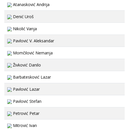
Atanasković Andrija
Denić Uroš
Nikolić Vanja
Pavlović V. Aleksandar
Momčilović Nemanja
Živković Danilo
Barbatesković Lazar
Pavlović Lazar
Pavlović Stefan
Petrović Petar
Mitrović Ivan