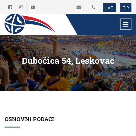
LAT
ĆIR
Dubočica 54, Leskovac
OSNOVNI PODACI