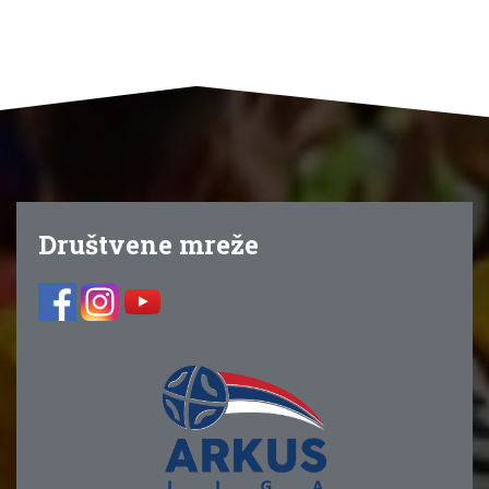
Društvene mreže