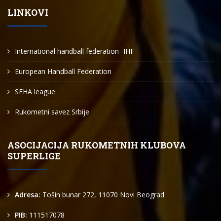
LINKOVI
International handball federation -IHF
European Handball Federation
SEHA league
Rukometni savez Srbije
ASOCIJACIJA RUKOMETNIH KLUBOVA
SUPERLIGE
Adresa:
Tošin bunar 272, 11070 Novi Beograd
PIB:
111517078