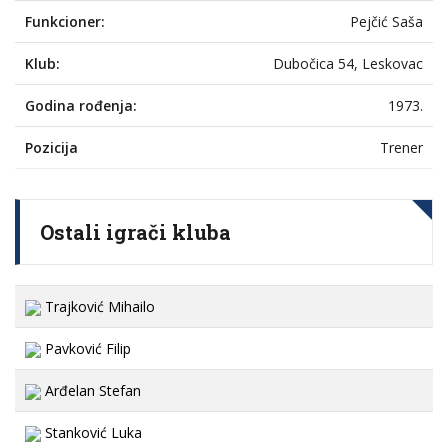
Funkcioner:
Pejčić Saša
Klub:
Dubočica 54, Leskovac
Godina rođenja:
1973.
Pozicija
Trener
Ostali igrači kluba
Trajković Mihailo
Pavković Filip
Arđelan Stefan
Stanković Luka