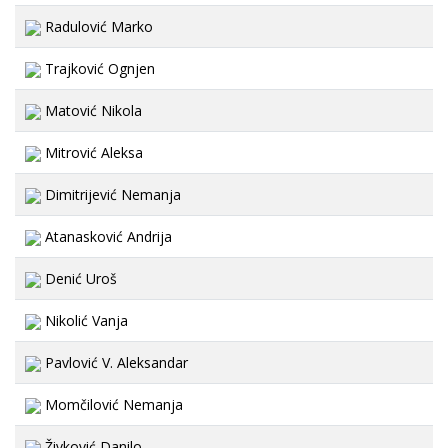
Radulović Marko
Trajković Ognjen
Matović Nikola
Mitrović Aleksa
Dimitrijević Nemanja
Atanasković Andrija
Denić Uroš
Nikolić Vanja
Pavlović V. Aleksandar
Momčilović Nemanja
Živković Danilo