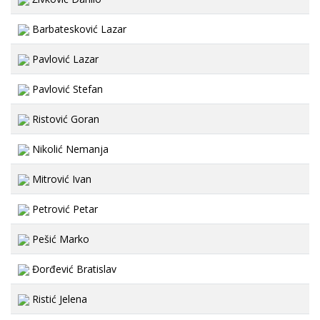
Barbatesković Lazar
Pavlović Lazar
Pavlović Stefan
Ristović Goran
Nikolić Nemanja
Mitrović Ivan
Petrović Petar
Pešić Marko
Đorđević Bratislav
Ristić Jelena