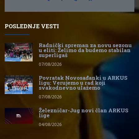
POSLEDNJE VESTI
Radnički spreman za novu sezonu
u eliti: Želimo da budemo stabilan
superligaš
07/08/2026
Povratak Novosađanki u ARKUS
ligu: Verujemo u rad koji
svakodnevno ulažemo
07/08/2026
Železničar-Jug novi član ARKUS
lige
04/08/2026