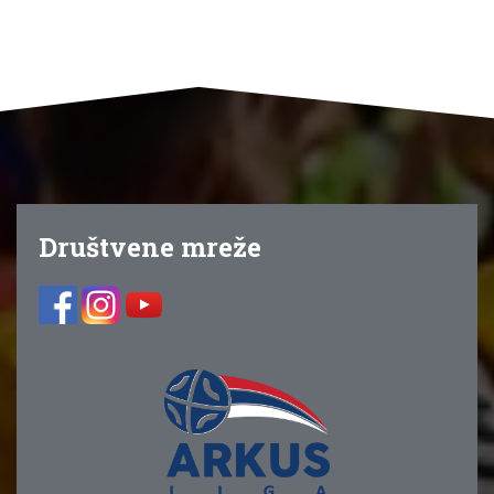
Društvene mreže