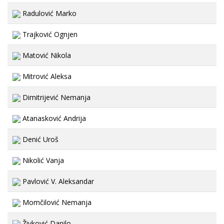
Radulović Marko
Trajković Ognjen
Matović Nikola
Mitrović Aleksa
Dimitrijević Nemanja
Atanasković Andrija
Denić Uroš
Nikolić Vanja
Pavlović V. Aleksandar
Momčilović Nemanja
Živković Danilo