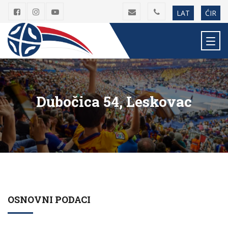
LAT
ĆIR
Dubočica 54, Leskovac
OSNOVNI PODACI