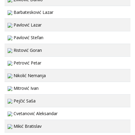
Barbatesković Lazar
Pavlović Lazar
Pavlović Stefan
Ristović Goran
Petrović Petar
Nikolić Nemanja
Mitrović Ivan
Pejčić Saša
Cvetanović Aleksandar
Mikić Bratislav