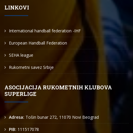
LINKOVI
International handball federation -IHF
European Handball Federation
SEHA league
Rukometni savez Srbije
ASOCIJACIJA RUKOMETNIH KLUBOVA
SUPERLIGE
Adresa:
Tošin bunar 272, 11070 Novi Beograd
PIB:
111517078