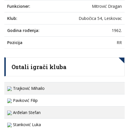
Funkcioner:
Mitrović Dragan
Klub:
Dubočica 54, Leskovac
Godina rođenja:
1962.
Pozicija
RR
Ostali igrači kluba
Trajković Mihailo
Pavković Filip
Arđelan Stefan
Stanković Luka