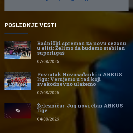
POSLEDNJE VESTI
Radnički spreman za novu sezonu
u eliti: Želimo da budemo stabilan
superligaš
07/08/2026
Povratak Novosađanki u ARKUS
ligu: Verujemo u rad koji
svakodnevno ulažemo
07/08/2026
Železničar-Jug novi član ARKUS
lige
04/08/2026