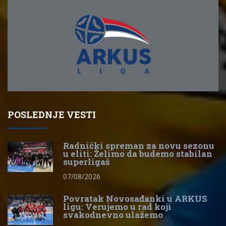
POSLEDNJE VESTI
Radnički spreman za novu sezonu
u eliti: Želimo da budemo stabilan
superligaš
07/08/2026
Povratak Novosađanki u ARKUS
ligu: Verujemo u rad koji
svakodnevno ulažemo