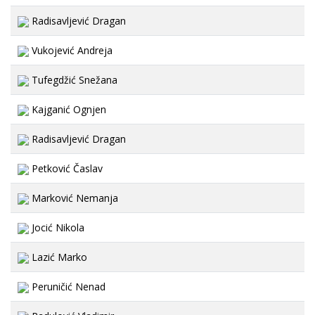
Radisavljević Dragan
Vukojević Andreja
Tufegdžić Snežana
Kajganić Ognjen
Radisavljević Dragan
Petković Časlav
Marković Nemanja
Jocić Nikola
Lazić Marko
Peruničić Nenad