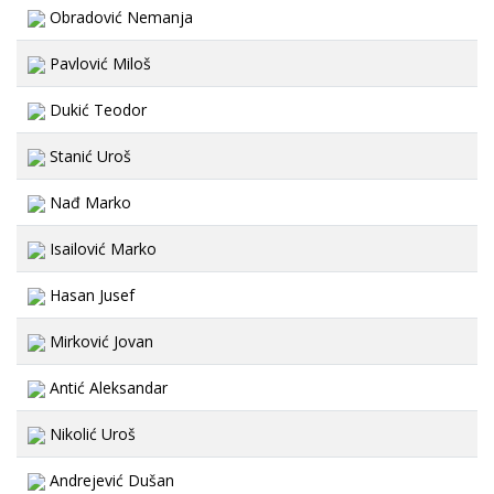
Obradović Nemanja
Pavlović Miloš
Dukić Teodor
Stanić Uroš
Nađ Marko
Isailović Marko
Hasan Jusef
Mirković Jovan
Antić Aleksandar
Nikolić Uroš
Andrejević Dušan