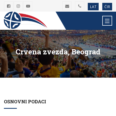
LAT
ĆIR
Crvena zvezda, Beograd
OSNOVNI PODACI