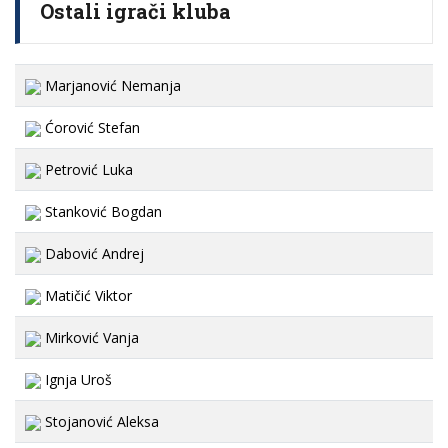
Ostali igrači kluba
Marjanović Nemanja
Ćorović Stefan
Petrović Luka
Stanković Bogdan
Dabović Andrej
Matičić Viktor
Mirković Vanja
Ignja Uroš
Stojanović Aleksa