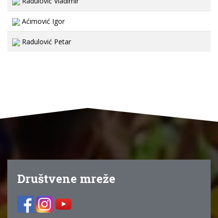
Radulović Vladimir
Aćimović Igor
Radulović Petar
Društvene mreže