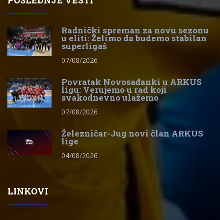
POSLEDNJE VESTI
Radnički spreman za novu sezonu
u eliti: Želimo da budemo stabilan
superligaš
07/08/2026
Povratak Novosađanki u ARKUS
ligu: Verujemo u rad koji
svakodnevno ulažemo
07/08/2026
Železničar-Jug novi član ARKUS
lige
04/08/2026
LINKOVI