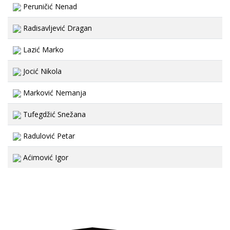
Peruničić Nenad
Radisavljević Dragan
Lazić Marko
Jocić Nikola
Marković Nemanja
Tufegdžić Snežana
Radulović Petar
Aćimović Igor