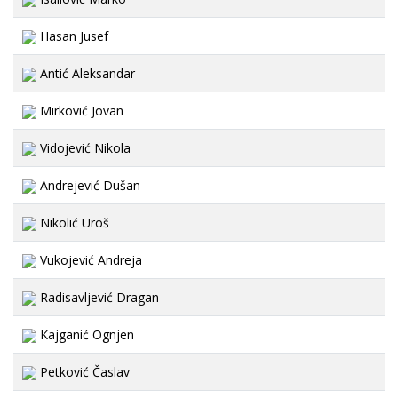
Hasan Jusef
Antić Aleksandar
Mirković Jovan
Vidojević Nikola
Andrejević Dušan
Nikolić Uroš
Vukojević Andreja
Radisavljević Dragan
Kajganić Ognjen
Petković Časlav