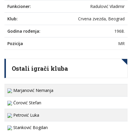
Funkcioner:
Radulović Vladimir
Klub:
Crvena zvezda, Beograd
Godina rođenja:
1968.
Pozicija
MR
Ostali igrači kluba
Marjanović Nemanja
Ćorović Stefan
Petrović Luka
Stanković Bogdan