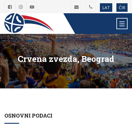
LAT
ĆIR
Crvena zvezda, Beograd
OSNOVNI PODACI