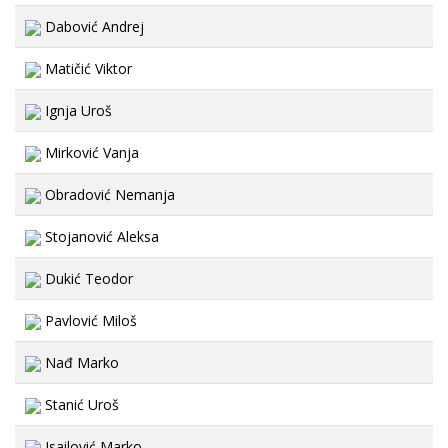
Dabović Andrej
Matičić Viktor
Ignja Uroš
Mirković Vanja
Obradović Nemanja
Stojanović Aleksa
Dukić Teodor
Pavlović Miloš
Nađ Marko
Stanić Uroš
Isailović Marko