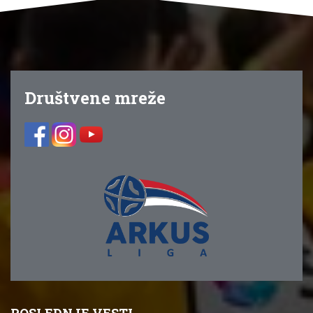
Društvene mreže