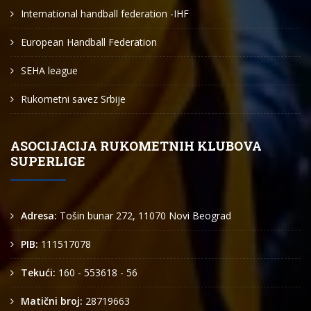
International handball federation -IHF
European Handball Federation
SEHA league
Rukometni savez Srbije
ASOCIJACIJA RUKOMETNIH KLUBOVA
SUPERLIGE
Adresa:
Tošin bunar 272, 11070 Novi Beograd
PIB:
111517078
Tekući:
160 - 553618 - 56
Matični broj:
28719663