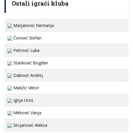
Ostali igrači kluba
Marjanović Nemanja
Ćorović Stefan
Petrović Luka
Stanković Bogdan
Dabović Andrej
Matičić Viktor
Ignja Uroš
Mirković Vanja
Stojanović Aleksa