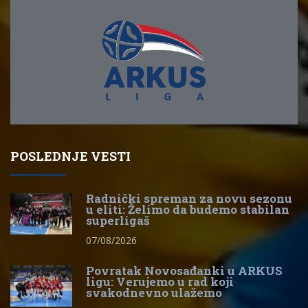
POSLEDNJE VESTI
Radnički spreman za novu sezonu
u eliti: Želimo da budemo stabilan
superligaš
07/08/2026
Povratak Novosađanki u ARKUS
ligu: Verujemo u rad koji
svakodnevno ulažemo