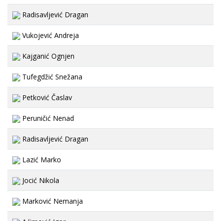
Radisavljević Dragan
Vukojević Andreja
Kajganić Ognjen
Tufegdžić Snežana
Petković Časlav
Peruničić Nenad
Radisavljević Dragan
Lazić Marko
Jocić Nikola
Marković Nemanja