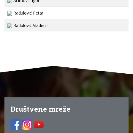
Aćimović Igor
Radulović Petar
Radulović Vladimir
Društvene mreže