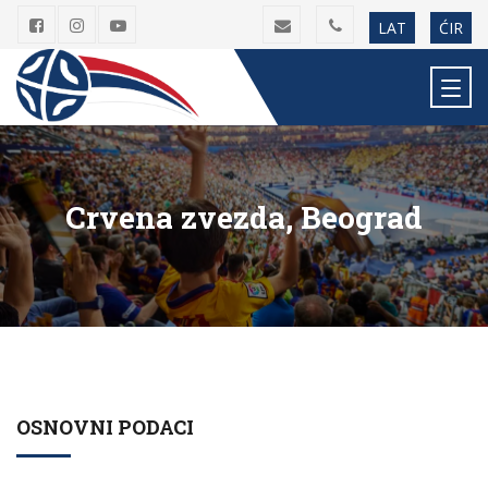
LAT
ĆIR
Crvena zvezda, Beograd
OSNOVNI PODACI