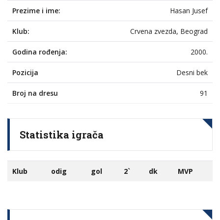
Prezime i ime:
Hasan Jusef
Klub:
Crvena zvezda, Beograd
Godina rođenja:
2000.
Pozicija
Desni bek
Broj na dresu
91
Statistika igrača
Klub
odig
gol
2`
dk
MVP