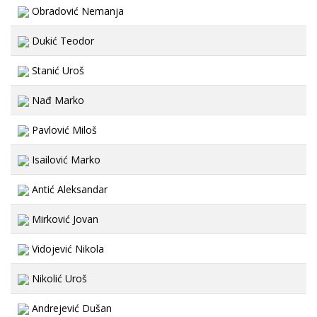
Obradović Nemanja
Dukić Teodor
Stanić Uroš
Nađ Marko
Pavlović Miloš
Isailović Marko
Antić Aleksandar
Mirković Jovan
Vidojević Nikola
Nikolić Uroš
Andrejević Dušan