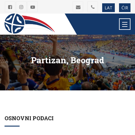
LAT
ĆIR
Partizan, Beograd
OSNOVNI PODACI