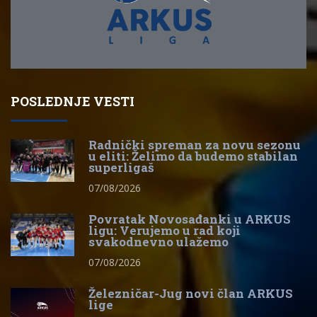
POSLEDNJE VESTI
Radnički spreman za novu sezonu
u eliti: Želimo da budemo stabilan
superligaš
07/08/2026
Povratak Novosađanki u ARKUS
ligu: Verujemo u rad koji
svakodnevno ulažemo
07/08/2026
Železničar-Jug novi član ARKUS
lige