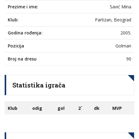
Prezime i ime:
Savić Mina
Klub:
Partizan, Beograd
Godina rođenja:
2005.
Pozicija
Golman
Broj na dresu
90
Statistika igrača
Klub
odig
gol
2`
dk
MVP