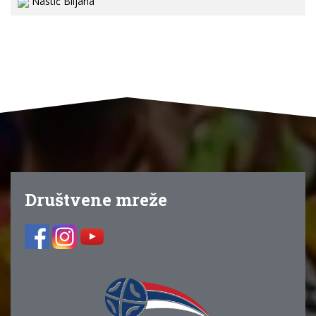
Nastić Biljana
Društvene mreže