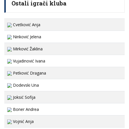
Ostali igrači kluba
Cvetković Anja
Ninković Jelena
Mirković Žaklina
Vujadinović Ivana
Petković Dragana
Dodevski Una
Joksić Sofija
Boner Andrea
Vojnić Anja