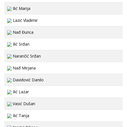
Ilić Marija
Lazić Vladimir
Nađ Đurica
Ilić Srđan
Narančić Srđan
Nađ Mirjana
Davidović Danilo
Ilić Lazar
Vasić Dušan
Ilić Tanja