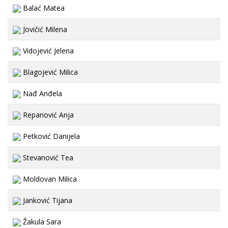
Balać Matea
Jovičić Milena
Vidojević Jelena
Blagojević Milica
Nađ Anđela
Repanović Anja
Petković Danijela
Stevanović Tea
Moldovan Milica
Janković Tijana
Žakula Sara