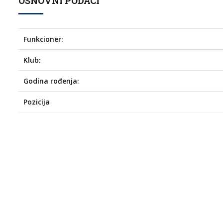
OSNOVNI PODACI
Funkcioner:
Klub:
Godina rođenja:
Pozicija