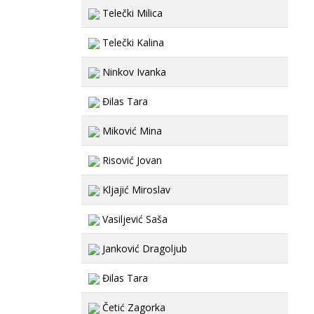
Telečki Milica
Telečki Kalina
Ninkov Ivanka
Đilas Tara
Miković Mina
Risović Jovan
Kljajić Miroslav
Vasiljević Saša
Janković Dragoljub
Đilas Tara
Četić Zagorka