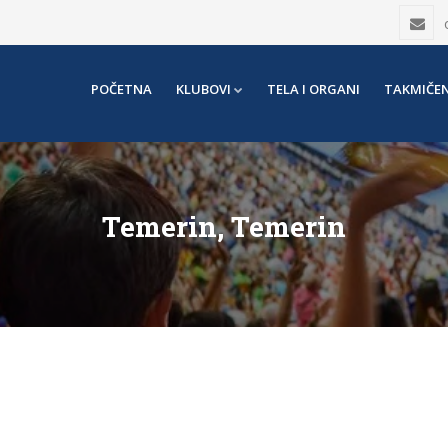
POČETNA
KLUBOVI
TELA I ORGANI
TAKMIČEN
Temerin, Temerin