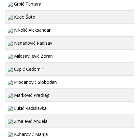
Grbić Tamara
Kudo Šoto
Nikolić Aleksandar
Nenadović Radisav
Milosavljević Zoran
Čupić Čedomir
Prodanović Slobodan
Marković Predrag
Lukić Radislavka
Zmajević Anđela
Kuharović Marija