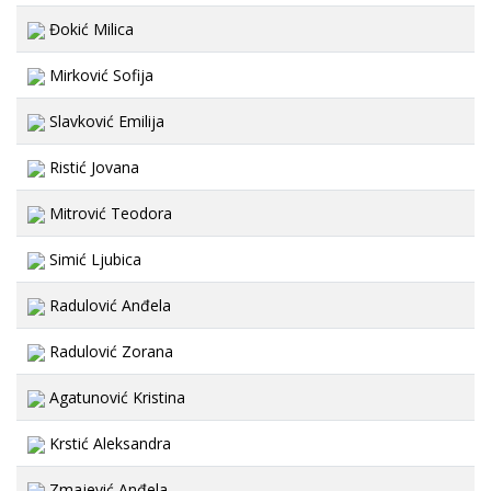
Đokić Milica
Mirković Sofija
Slavković Emilija
Ristić Jovana
Mitrović Teodora
Simić Ljubica
Radulović Anđela
Radulović Zorana
Agatunović Kristina
Krstić Aleksandra
Zmajević Anđela