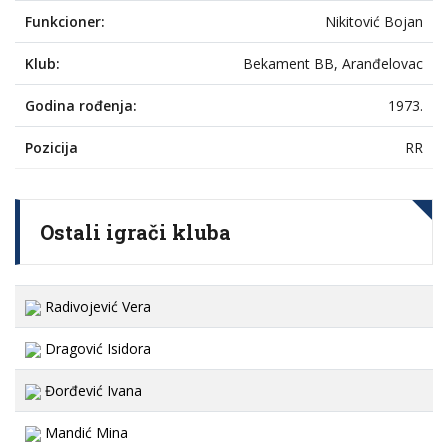
Funkcioner:
Nikitović Bojan
Klub:
Bekament BB, Aranđelovac
Godina rođenja:
1973.
Pozicija
RR
Ostali igrači kluba
Radivojević Vera
Dragović Isidora
Đorđević Ivana
Mandić Mina