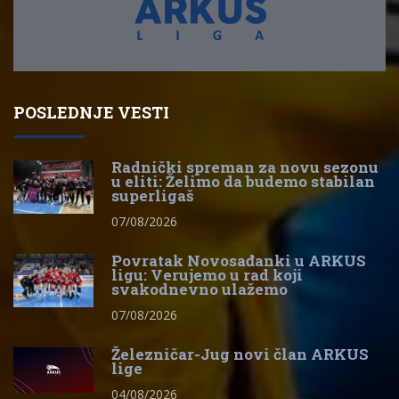
POSLEDNJE VESTI
Radnički spreman za novu sezonu
u eliti: Želimo da budemo stabilan
superligaš
07/08/2026
Povratak Novosađanki u ARKUS
ligu: Verujemo u rad koji
svakodnevno ulažemo
07/08/2026
Železničar-Jug novi član ARKUS
lige
04/08/2026