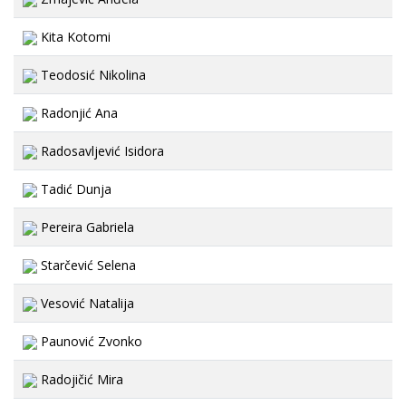
Kita Kotomi
Teodosić Nikolina
Radonjić Ana
Radosavljević Isidora
Tadić Dunja
Pereira Gabriela
Starčević Selena
Vesović Natalija
Paunović Zvonko
Radojičić Mira