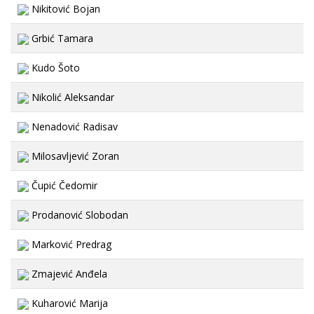
Nikitović Bojan
Grbić Tamara
Kudo Šoto
Nikolić Aleksandar
Nenadović Radisav
Milosavljević Zoran
Čupić Čedomir
Prodanović Slobodan
Marković Predrag
Zmajević Anđela
Kuharović Marija