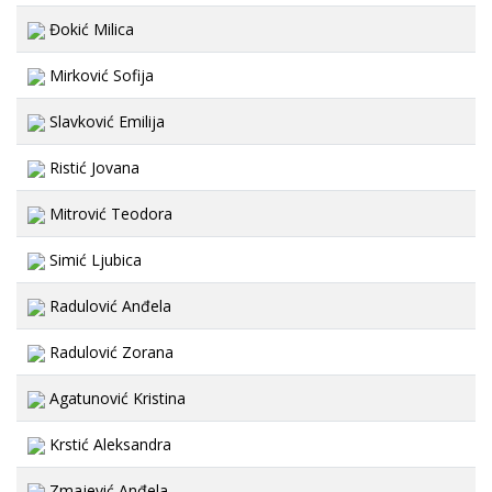
Đokić Milica
Mirković Sofija
Slavković Emilija
Ristić Jovana
Mitrović Teodora
Simić Ljubica
Radulović Anđela
Radulović Zorana
Agatunović Kristina
Krstić Aleksandra
Zmajević Anđela