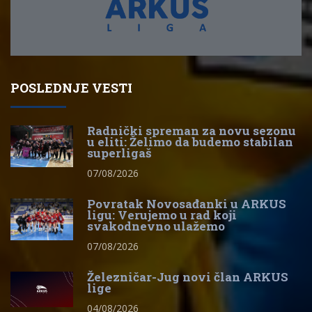
POSLEDNJE VESTI
Radnički spreman za novu sezonu
u eliti: Želimo da budemo stabilan
superligaš
07/08/2026
Povratak Novosađanki u ARKUS
ligu: Verujemo u rad koji
svakodnevno ulažemo
07/08/2026
Železničar-Jug novi član ARKUS
lige
04/08/2026