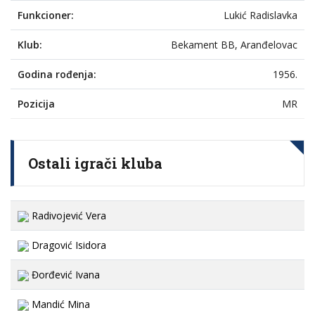
Funkcioner:
Lukić Radislavka
Klub:
Bekament BB, Aranđelovac
Godina rođenja:
1956.
Pozicija
MR
Ostali igrači kluba
Radivojević Vera
Dragović Isidora
Đorđević Ivana
Mandić Mina