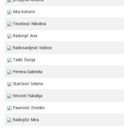
Kita Kotomi
Teodosić Nikolina
Radonjić Ana
Radosavljević Isidora
Tadić Dunja
Pereira Gabriela
Starčević Selena
Vesović Natalija
Paunović Zvonko
Radojičić Mira