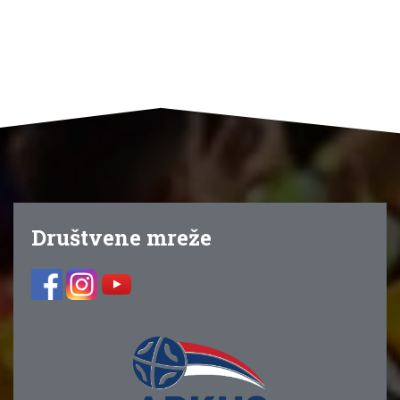
Društvene mreže