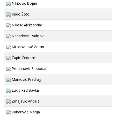
Nikitović Bojan
Kudo Šoto
Nikolić Aleksandar
Nenadović Radisav
Milosavljević Zoran
Čupić Čedomir
Prodanović Slobodan
Marković Predrag
Lukić Radislavka
Zmajević Anđela
Kuharović Marija