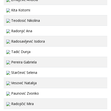
Kita Kotomi
Teodosić Nikolina
Radonjić Ana
Radosavljević Isidora
Tadić Dunja
Pereira Gabriela
Starčević Selena
Vesović Natalija
Paunović Zvonko
Radojičić Mira