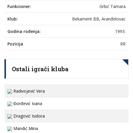
Funkcioner:
Grbić Tamara
Klub:
Bekament BB, Aranđelovac
Godina rođenja:
1993.
Pozicija
RR
Ostali igrači kluba
Radivojević Vera
Đorđević Ivana
Dragović Isidora
Mandić Mina