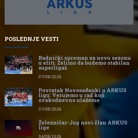
POSLEDNJE VESTI
Radnički spreman za novu sezonu
u eliti: Želimo da budemo stabilan
superligaš
07/08/2026
Povratak Novosađanki u ARKUS
ligu: Verujemo u rad koji
svakodnevno ulažemo
07/08/2026
Železničar-Jug novi član ARKUS
lige
04/08/2026