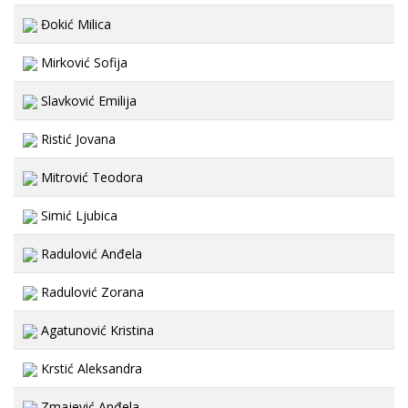
Đokić Milica
Mirković Sofija
Slavković Emilija
Ristić Jovana
Mitrović Teodora
Simić Ljubica
Radulović Anđela
Radulović Zorana
Agatunović Kristina
Krstić Aleksandra
Zmajević Anđela