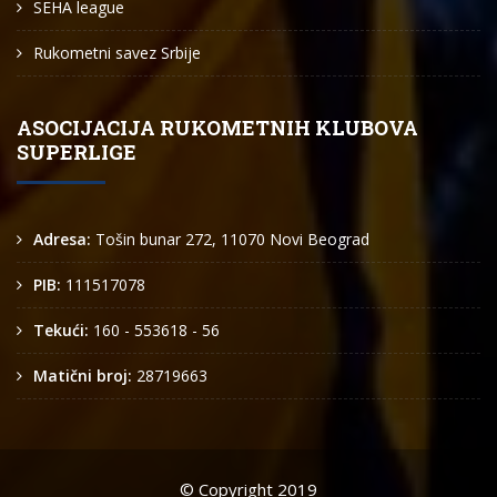
SEHA league
Rukometni savez Srbije
ASOCIJACIJA RUKOMETNIH KLUBOVA
SUPERLIGE
Adresa:
Tošin bunar 272, 11070 Novi Beograd
PIB:
111517078
Tekući:
160 - 553618 - 56
Matični broj:
28719663
© Copyright 2019