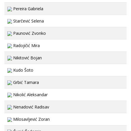
Pereira Gabriela
Starčević Selena
Paunović Zvonko
Radojičić Mira
Nikitović Bojan
Kudo Šoto
Grbić Tamara
Nikolić Aleksandar
Nenadović Radisav
Milosavljević Zoran