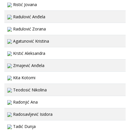
Ristić Jovana
Radulović Anđela
Radulović Zorana
Agatunović Kristina
Krstić Aleksandra
Zmajević Anđela
Kita Kotomi
Teodosić Nikolina
Radonjić Ana
Radosavljević Isidora
Tadić Dunja