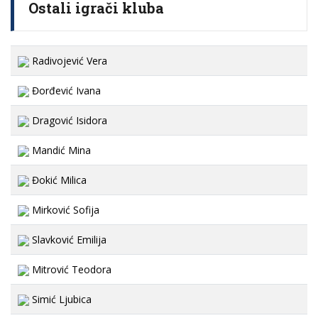
Ostali igrači kluba
Radivojević Vera
Đorđević Ivana
Dragović Isidora
Mandić Mina
Đokić Milica
Mirković Sofija
Slavković Emilija
Mitrović Teodora
Simić Ljubica