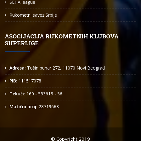
SEHA league
Rukometni savez Srbije
ASOCIJACIJA RUKOMETNIH KLUBOVA
SUPERLIGE
Adresa:
Tošin bunar 272, 11070 Novi Beograd
PIB:
111517078
Tekući:
160 - 553618 - 56
Matični broj:
28719663
© Copyright 2019