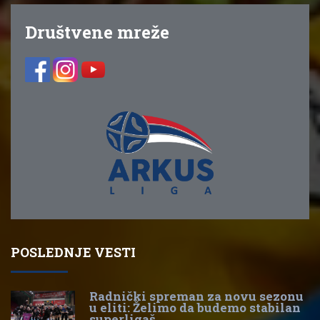
Društvene mreže
POSLEDNJE VESTI
Radnički spreman za novu sezonu
u eliti: Želimo da budemo stabilan
superligaš