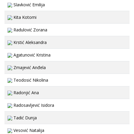
Slavković Emilija
Kita Kotomi
Radulović Zorana
Krstić Aleksandra
Agatunović Kristina
Zmajević Anđela
Teodosić Nikolina
Radonjić Ana
Radosavljević Isidora
Tadić Dunja
Vesović Natalija