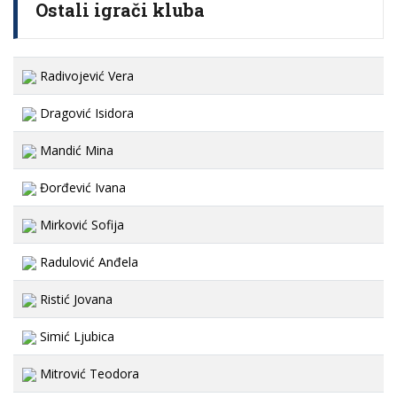
Ostali igrači kluba
Radivojević Vera
Dragović Isidora
Mandić Mina
Đorđević Ivana
Mirković Sofija
Radulović Anđela
Ristić Jovana
Simić Ljubica
Mitrović Teodora