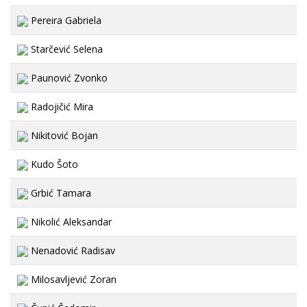
Pereira Gabriela
Starčević Selena
Paunović Zvonko
Radojičić Mira
Nikitović Bojan
Kudo Šoto
Grbić Tamara
Nikolić Aleksandar
Nenadović Radisav
Milosavljević Zoran