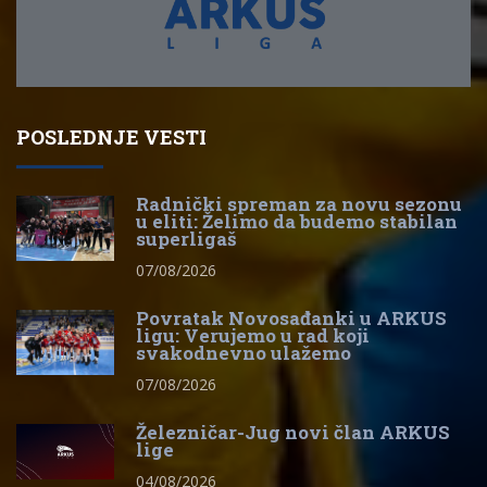
POSLEDNJE VESTI
Radnički spreman za novu sezonu
u eliti: Želimo da budemo stabilan
superligaš
07/08/2026
Povratak Novosađanki u ARKUS
ligu: Verujemo u rad koji
svakodnevno ulažemo
07/08/2026
Železničar-Jug novi član ARKUS
lige
04/08/2026