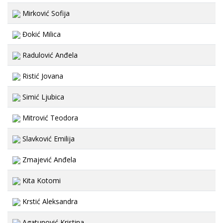
Mirković Sofija
Đokić Milica
Radulović Anđela
Ristić Jovana
Simić Ljubica
Mitrović Teodora
Slavković Emilija
Zmajević Anđela
Kita Kotomi
Krstić Aleksandra
Agatunović Kristina