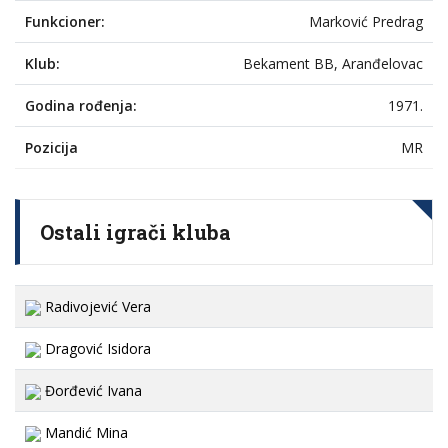
Funkcioner:
Marković Predrag
Klub:
Bekament BB, Aranđelovac
Godina rođenja:
1971.
Pozicija
MR
Ostali igrači kluba
Radivojević Vera
Dragović Isidora
Đorđević Ivana
Mandić Mina