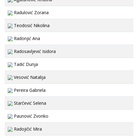
Radulović Zorana
Teodosić Nikolina
Radonjić Ana
Radosavljević Isidora
Tadić Dunja
Vesović Natalija
Pereira Gabriela
Starčević Selena
Paunović Zvonko
Radojičić Mira