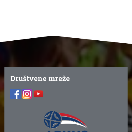
Društvene mreže