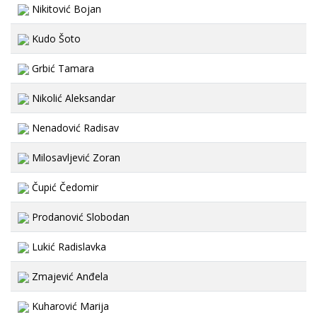
Nikitović Bojan
Kudo Šoto
Grbić Tamara
Nikolić Aleksandar
Nenadović Radisav
Milosavljević Zoran
Čupić Čedomir
Prodanović Slobodan
Lukić Radislavka
Zmajević Anđela
Kuharović Marija