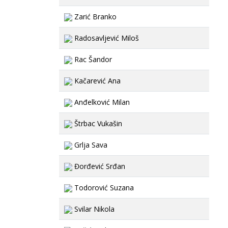
Zarić Branko
Radosavljević Miloš
Rac Šandor
Kačarević Ana
Anđelković Milan
Štrbac Vukašin
Grlja Sava
Đorđević Srđan
Todorović Suzana
Svilar Nikola