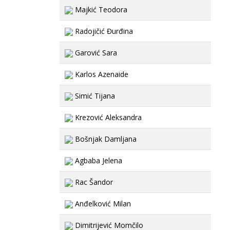
Majkić Teodora
Radojičić Đurđina
Garović Sara
Karlos Azenaide
Simić Tijana
Krezović Aleksandra
Bošnjak Damljana
Agbaba Jelena
Rac Šandor
Anđelković Milan
Dimitrijević Momčilo