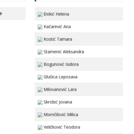
P
Đokić Helena
Kačarević Ana
Kostić Tamara
Stamenić Aleksandra
Bogunović Isidora
Glušica Leposava
Milovanović Lara
Skrobić Jovana
Momčilović Milica
Veličković Teodora