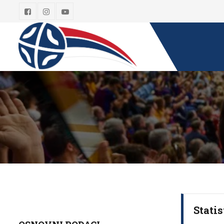
Statis