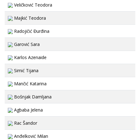
Veličković Teodora
Majkić Teodora
Radojičić Đurđina
Garović Sara
Karlos Azenaide
Simić Tijana
Mančić Katarina
Bošnjak Damljana
Agbaba Jelena
Rac Šandor
Anđelković Milan