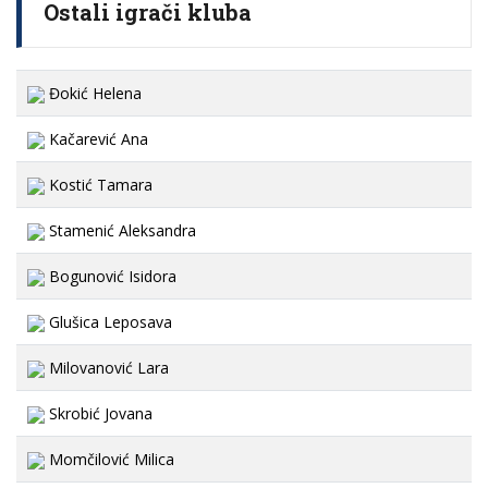
Ostali igrači kluba
Đokić Helena
Kačarević Ana
Kostić Tamara
Stamenić Aleksandra
Bogunović Isidora
Glušica Leposava
Milovanović Lara
Skrobić Jovana
Momčilović Milica