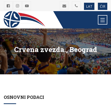
LAT
ĆIR
Crvena zvezda., Beograd
OSNOVNI PODACI