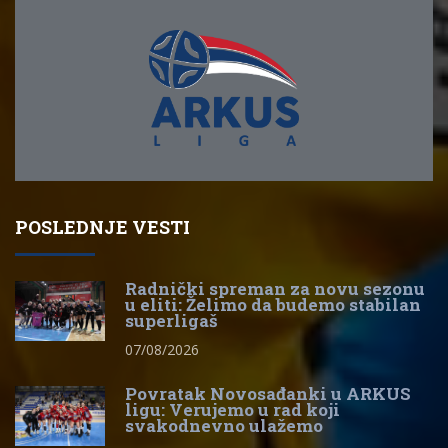
POSLEDNJE VESTI
Radnički spreman za novu sezonu
u eliti: Želimo da budemo stabilan
superligaš
07/08/2026
Povratak Novosađanki u ARKUS
ligu: Verujemo u rad koji
svakodnevno ulažemo