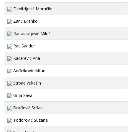
Dimitrijević Momčilo
Zarić Branko
Radosavljević Miloš
Rac Šandor
Kačarević Ana
Anđelković Milan
Štrbac Vukašin
Grlja Sava
Đorđević Srđan
Todorović Suzana