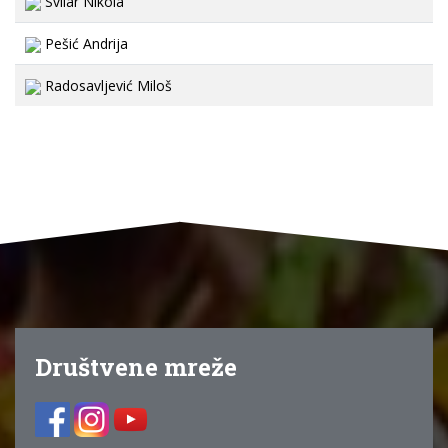
Svilar Nikola
Pešić Andrija
Radosavljević Miloš
Društvene mreže