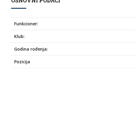
OSNOVNI PODACI
Funkcioner:
Klub:
Godina rođenja:
Pozicija