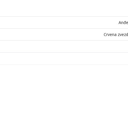
Anđe
Crvena zvezd