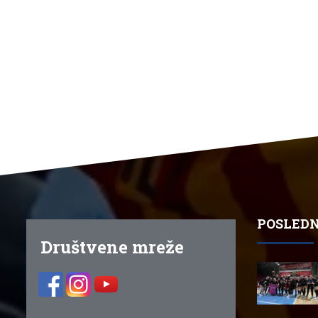
POSLEDN
Društvene mreže