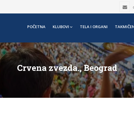
POČETNA
KLUBOVI
TELA I ORGANI
TAKMIČEN
Crvena zvezda., Beograd