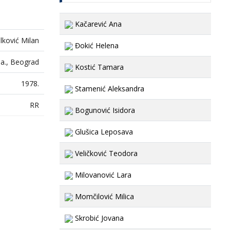
Kačarević Ana
lković Milan
Đokić Helena
a., Beograd
Kostić Tamara
1978.
Stamenić Aleksandra
RR
Bogunović Isidora
Glušica Leposava
Veličković Teodora
Milovanović Lara
Momčilović Milica
Skrobić Jovana