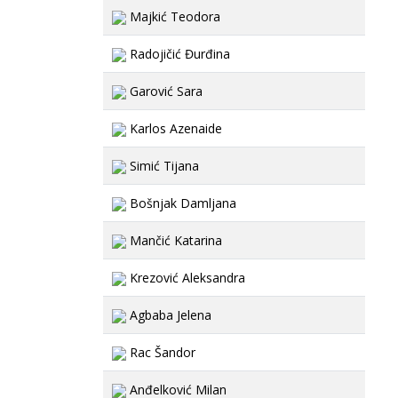
Majkić Teodora
Radojičić Đurđina
Garović Sara
Karlos Azenaide
Simić Tijana
Bošnjak Damljana
Mančić Katarina
Krezović Aleksandra
Agbaba Jelena
Rac Šandor
Anđelković Milan