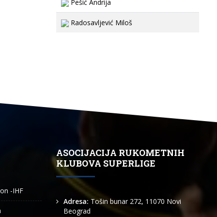
Pešić Andrija
Radosavljević Miloš
ASOCIJACIJA RUKOMETNIH
KLUBOVA SUPERLIGE
ion -IHF
Adresa:
Tošin bunar 272, 11070 Novi
n
Beograd