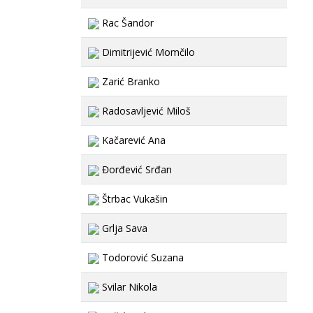
Rac Šandor
Dimitrijević Momčilo
Zarić Branko
Radosavljević Miloš
Kačarević Ana
Đorđević Srđan
Štrbac Vukašin
Grlja Sava
Todorović Suzana
Svilar Nikola