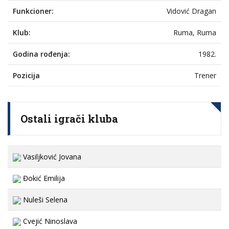
Funkcioner:
Vidović Dragan
Klub:
Ruma, Ruma
Godina rođenja:
1982.
Pozicija
Trener
Ostali igrači kluba
Vasiljković Jovana
Đokić Emilija
Nuleši Selena
Cvejić Ninoslava