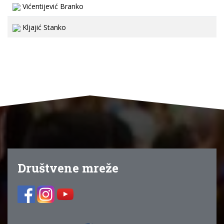
Vićentijević Branko
Kljajić Stanko
Društvene mreže