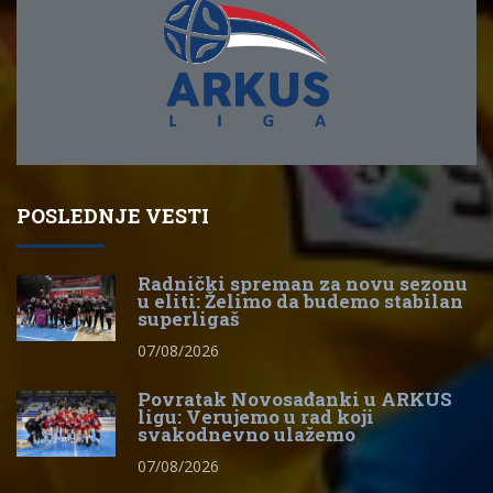
POSLEDNJE VESTI
Radnički spreman za novu sezonu
u eliti: Želimo da budemo stabilan
superligaš
07/08/2026
Povratak Novosađanki u ARKUS
ligu: Verujemo u rad koji
svakodnevno ulažemo
07/08/2026