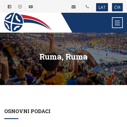
LAT
ĆIR
Ruma, Ruma
OSNOVNI PODACI