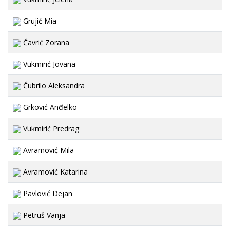
Grujić Mia
Čavrić Zorana
Vukmirić Jovana
Čubrilo Aleksandra
Grković Anđelko
Vukmirić Predrag
Avramović Mila
Avramović Katarina
Pavlović Dejan
Petruš Vanja