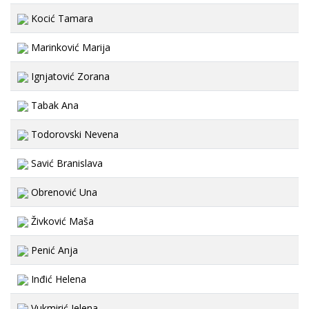
Kocić Tamara
Marinković Marija
Ignjatović Zorana
Tabak Ana
Todorovski Nevena
Savić Branislava
Obrenović Una
Živković Maša
Penić Anja
Inđić Helena
Vukmirić Jelena