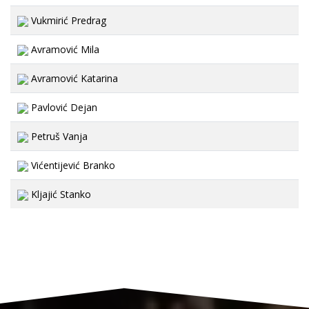
Vukmirić Predrag
Avramović Mila
Avramović Katarina
Pavlović Dejan
Petruš Vanja
Vićentijević Branko
Kljajić Stanko