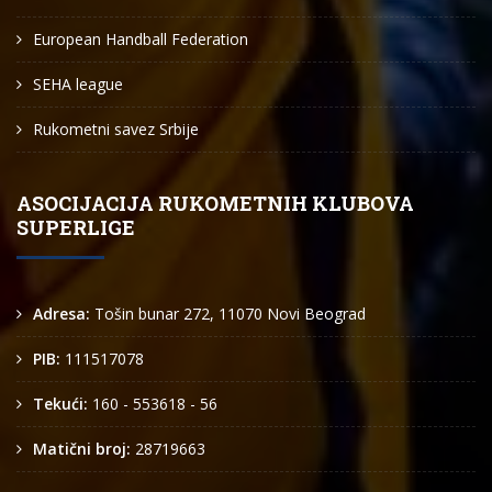
European Handball Federation
SEHA league
Rukometni savez Srbije
ASOCIJACIJA RUKOMETNIH KLUBOVA
SUPERLIGE
Adresa:
Tošin bunar 272, 11070 Novi Beograd
PIB:
111517078
Tekući:
160 - 553618 - 56
Matični broj:
28719663