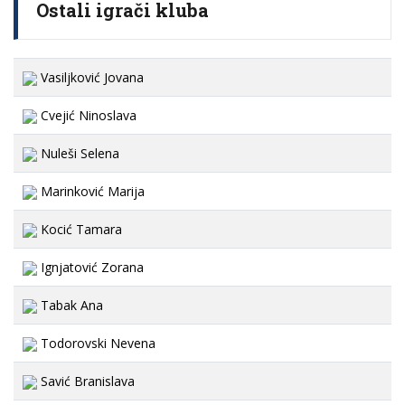
Ostali igrači kluba
Vasiljković Jovana
Cvejić Ninoslava
Nuleši Selena
Marinković Marija
Kocić Tamara
Ignjatović Zorana
Tabak Ana
Todorovski Nevena
Savić Branislava