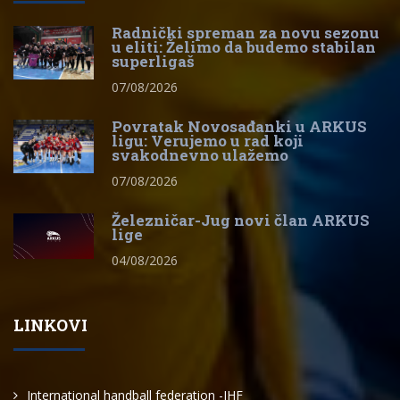
Radnički spreman za novu sezonu
u eliti: Želimo da budemo stabilan
superligaš
07/08/2026
Povratak Novosađanki u ARKUS
ligu: Verujemo u rad koji
svakodnevno ulažemo
07/08/2026
Železničar-Jug novi član ARKUS
lige
04/08/2026
LINKOVI
International handball federation -IHF