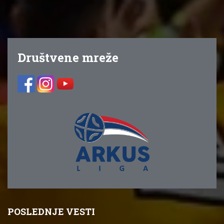
Društvene mreže
POSLEDNJE VESTI