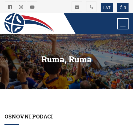
LAT
ĆIR
Ruma, Ruma
OSNOVNI PODACI